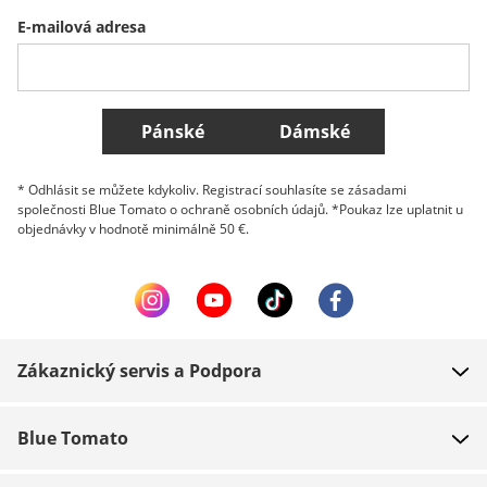
E-mailová adresa
Belgique (Français)
Danmark
Norge
Všechny země
Pánské
Dámské
* Odhlásit se můžete kdykoliv. Registrací souhlasíte se zásadami
společnosti Blue Tomato o ochraně osobních údajů. *Poukaz lze uplatnit u
objednávky v hodnotě minimálně 50 €.
Zákaznický servis a Podpora
FAQ
Blue Tomato
Kontakt