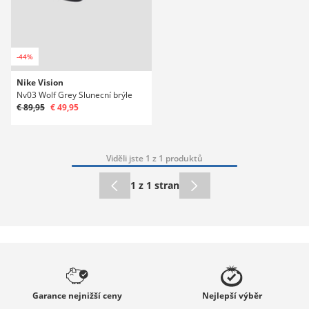
-44%
Nike Vision
Nv03 Wolf Grey Slunecní brýle
€ 89,95
€ 49,95
Viděli jste 1 z 1 produktů
1 z 1 stran
Garance
nejnižší ceny
Nejlepší
výběr