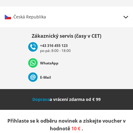
Česká Republika
Vybrat zemi
Zákaznický servis (časy v CET)
+43 316 455 123
po-pá: 8:00 - 18:00
Deutschland
Österreich
Schweiz (Deutsch)
WhatsApp
Suisse (Français)
Svizzera (Italiano)
France
E-Mail
Nederland
Italia (Italiano)
Italien (Deutsch)
Doprava
a vrácení zdarma od € 99
España
Suomi
United Kingdom
Přihlaste se k odběru novinek a získejte voucher v
Sverige
Slovenija
België (Nederlands)
hodnotě
10 €
.