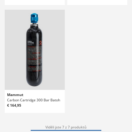
Mammut
Carbon Cartridge 300 Bar Batoh
€ 164,95
Viděli jste 7 z 7 produktů