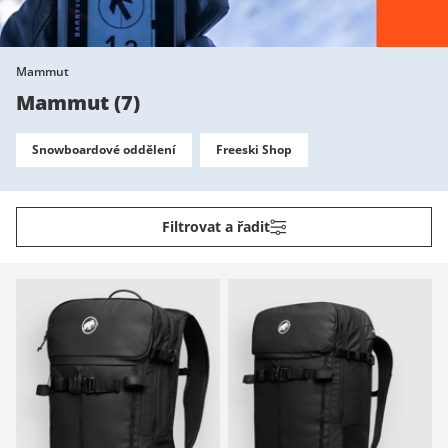
Mammut
Mammut
(
7
)
Snowboardové oddělení
Freeski Shop
Filtrovat a řadit