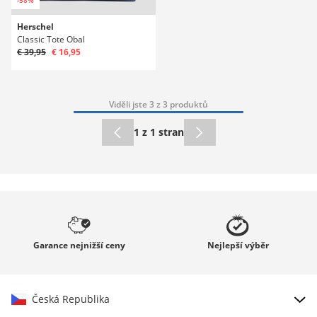
Herschel
Classic Tote Obal
€ 39,95
€ 16,95
Viděli jste 3 z 3 produktů
1 z 1 stran
Garance
nejnižší ceny
Nejlepší
výběr
Česká Republika