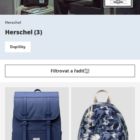
Herschel
Herschel
(
3
)
Doplňky
Filtrovat a řadit