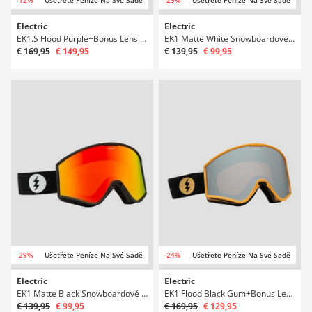
Electric
Electric
EK1.S Flood Purple+Bonus Lens Snowboardové brýle
EK1 Matte White Snowboardové brýle
€ 169,95
€ 149,95
€ 139,95
€ 99,95
-29%
Ušetřete Peníze Na Své Sadě
-24%
Ušetřete Peníze Na Své Sadě
Electric
Electric
EK1 Matte Black Snowboardové brýle
EK1 Flood Black Gum+Bonus Lens Snowboardové brýle
€ 139,95
€ 99,95
€ 169,95
€ 129,95