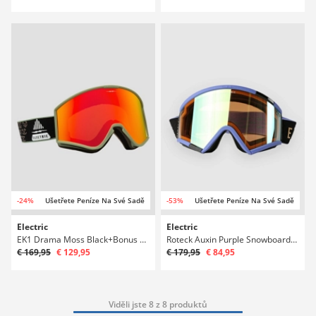
-24%
Ušetřete Peníze Na Své Sadě
-53%
Ušetřete Peníze Na Své Sadě
Electric
Electric
EK1 Drama Moss Black+Bonus Lens Snowboardové brýle
Roteck Auxin Purple Snowboardové brýle
€ 169,95
€ 129,95
€ 179,95
€ 84,95
Viděli jste 8 z 8 produktů