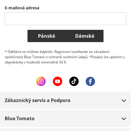
E-mailová adresa
Belgique (Français)
Danmark
Norge
Všechny země
Pánské
Dámské
* Odhlásit se můžete kdykoliv. Registrací souhlasíte se zásadami
společnosti Blue Tomato o ochraně osobních údajů. *Poukaz lze uplatnit u
objednávky v hodnotě minimálně 50 €.
Zákaznický servis a Podpora
FAQ
Blue Tomato
Kontakt