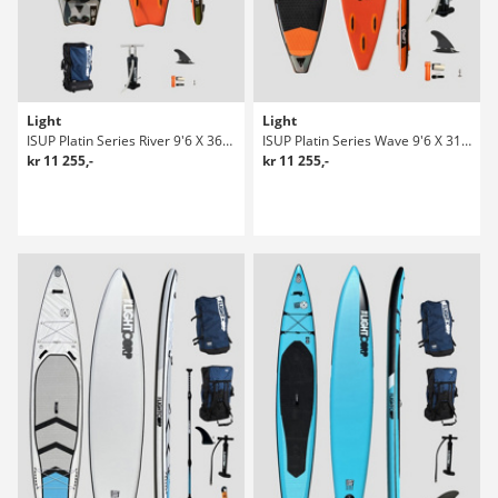
Light
Light
ISUP Platin Series River 9'6 X 36" Sup Bräda
ISUP Platin Series Wave 9'6 X 31" Sup Bräda
kr 11 255,-
kr 11 255,-