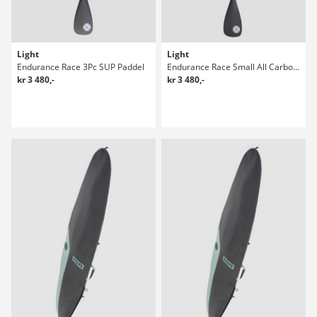
Light
Light
Endurance Race 3Pc SUP Paddel
Endurance Race Small All Carbon Fixed SUP Paddel
kr 3 480,-
kr 3 480,-