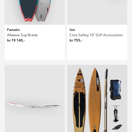
Fanatic
Ion
Allwave Sup Bräda
Core Saftey 10' SUP Accessoires
kr 19 140,-
kr 755,-