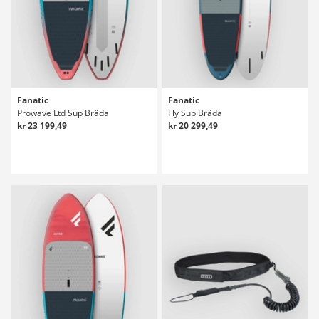
Fanatic
Fanatic
Prowave Ltd Sup Bräda
Fly Sup Bräda
kr 23 199,49
kr 20 299,49