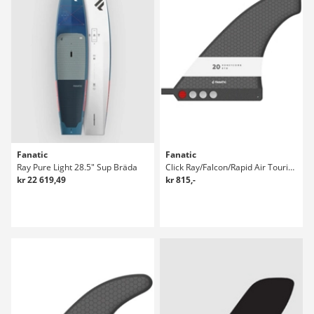
Fanatic
Fanatic
Ray Pure Light 28.5" Sup Bräda
Click Ray/Falcon/Rapid Air Touring 20 SUP Fi
kr 22 619,49
kr 815,-