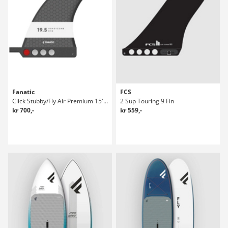
Fanatic
FCS
Click Stubby/Fly Air Premium 15'5 SUP Fins
2 Sup Touring 9 Fin
kr 700,-
kr 559,-