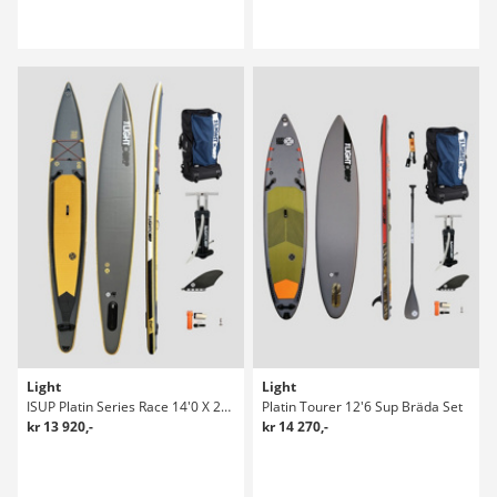
Light
Light
ISUP Platin Series Race 14'0 X 24" Sup Bräda
Platin Tourer 12'6 Sup Bräda Set
kr 13 920,-
kr 14 270,-