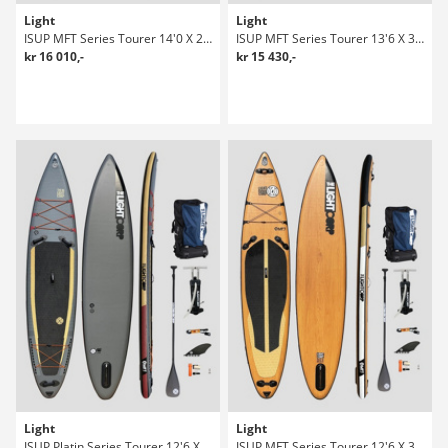
Light
Light
ISUP MFT Series Tourer 14'0 X 28.5" SUP Set
ISUP MFT Series Tourer 13'6 X 30" SUP Set
kr 16 010,-
kr 15 430,-
Light
Light
ISUP Platin Series Tourer 12'6 X 30" SUP Set
ISUP MFT Series Tourer 12'6 X 30" SUP Set