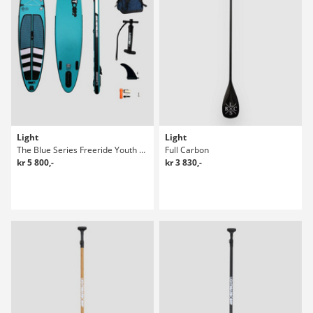
Light
Light
The Blue Series Freeride Youth 9'8 Sup Bräda
Full Carbon
kr 5 800,-
kr 3 830,-