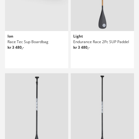
Ion
Light
Race Tec Sup Boardbag
Endurance Race 2Pc SUP Paddel
kr 3 480,-
kr 3 480,-