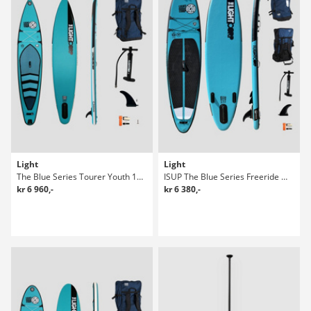
Light
Light
The Blue Series Tourer Youth 10'6 Sup Bräda
ISUP The Blue Series Freeride Wide 9'8 X Sup Bräda
kr 6 960,-
kr 6 380,-