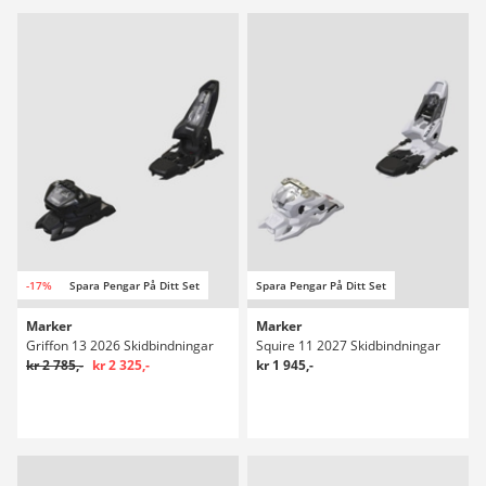
-17%
Spara Pengar På Ditt Set
Spara Pengar På Ditt Set
Marker
Marker
Griffon 13 2026 Skidbindningar
Squire 11 2027 Skidbindningar
kr 2 785,-
kr 2 325,-
kr 1 945,-