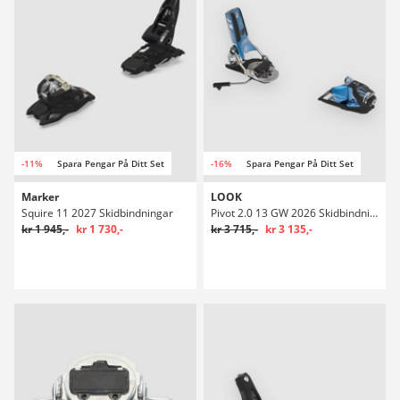
-11%
Spara Pengar På Ditt Set
-16%
Spara Pengar På Ditt Set
Marker
LOOK
Squire 11 2027 Skidbindningar
Pivot 2.0 13 GW 2026 Skidbindningar
kr 1 945,-
kr 1 730,-
kr 3 715,-
kr 3 135,-