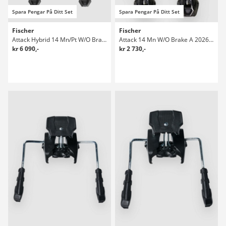
Spara Pengar På Ditt Set
Spara Pengar På Ditt Set
Fischer
Fischer
Attack Hybrid 14 Mn/Pt W/O Brake O 2026 Skidbindningar
Attack 14 Mn W/O Brake A 2026 Skidbindningar
kr 6 090,-
kr 2 730,-