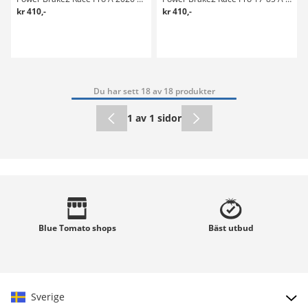
kr 410,-
kr 410,-
Du har sett 18 av 18 produkter
1 av 1 sidor
Blue Tomato
shops
Bäst
utbud
Sverige