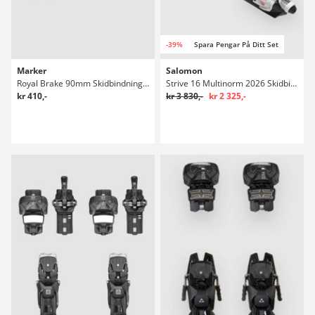
-39%
Spara Pengar På Ditt Set
Marker
Salomon
Royal Brake 90mm Skidbindningar
Strive 16 Multinorm 2026 Skidbindningar
kr 410,-
kr 3 830,-
kr 2 325,-