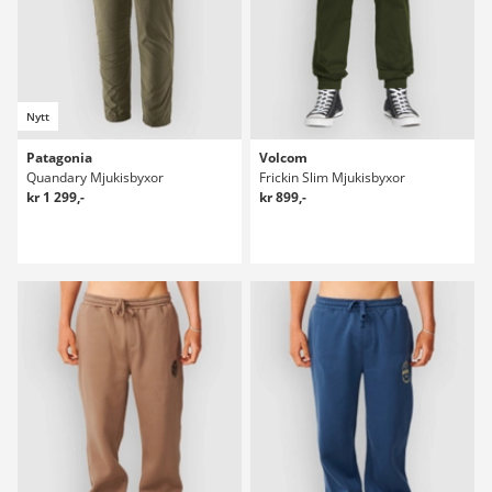
Nytt
Patagonia
Volcom
Quandary Mjukisbyxor
Frickin Slim Mjukisbyxor
kr 1 299,-
kr 899,-