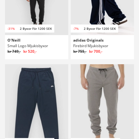
-31%
2 Byxor För 1200 SEK
-7%
2 Byxor För 1200 SEK
O'Neill
adidas Originals
Small Logo Mjukisbyxor
Firebird Mjukisbyxor
kr 749,-
kr 520,-
kr 755,-
kr 700,-