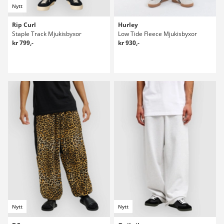
Nytt
Rip Curl
Hurley
Staple Track Mjukisbyxor
Low Tide Fleece Mjukisbyxor
kr 799,-
kr 930,-
Nytt
Nytt