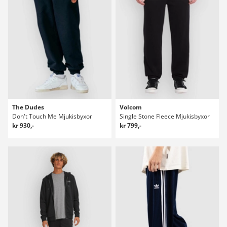
The Dudes
Volcom
Don't Touch Me Mjukisbyxor
Single Stone Fleece Mjukisbyxor
kr 930,-
kr 799,-