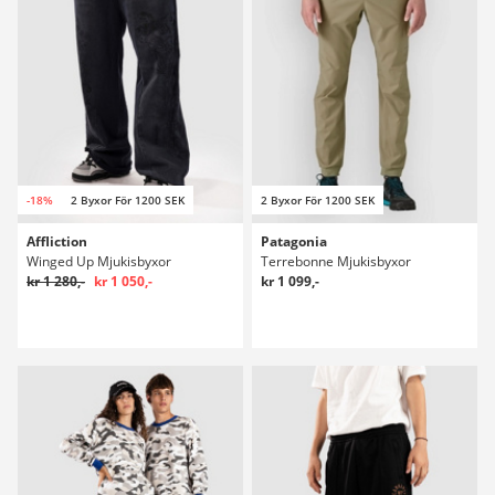
-18%
2 Byxor För 1200 SEK
2 Byxor För 1200 SEK
Affliction
Patagonia
Winged Up Mjukisbyxor
Terrebonne Mjukisbyxor
kr 1 280,-
kr 1 050,-
kr 1 099,-