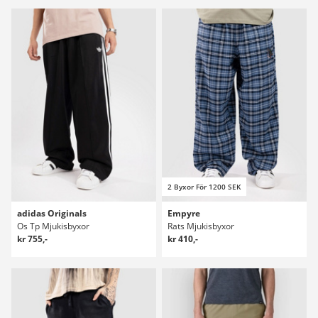
2 Byxor För 1200 SEK
adidas Originals
Empyre
Os Tp Mjukisbyxor
Rats Mjukisbyxor
kr 755,-
kr 410,-