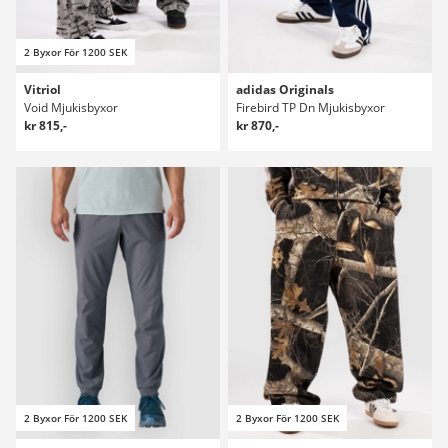
2 Byxor För 1200 SEK
Vitriol
adidas Originals
Void Mjukisbyxor
Firebird TP Dn Mjukisbyxor
kr 815,-
kr 870,-
2 Byxor För 1200 SEK
2 Byxor För 1200 SEK