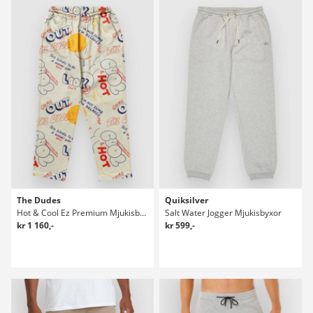
The Dudes
Quiksilver
Hot & Cool Ez Premium Mjukisbyxor
Salt Water Jogger Mjukisbyxor
kr 1 160,-
kr 599,-