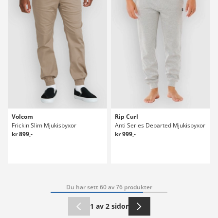
Volcom
Rip Curl
Frickin Slim Mjukisbyxor
Anti Series Departed Mjukisbyxor
kr 899,-
kr 999,-
Du har sett 60 av 76 produkter
1 av 2 sidor