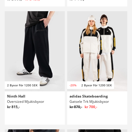
2 Byxor För 1200 SEK
-20%
2 Byxor För 1200 SEK
Ninth Hall
adidas Skateboarding
Oversized Mjukisbyxor
Gatsele Trk Mjukisbyxor
kr 815,-
kr 870,-
kr 700,-