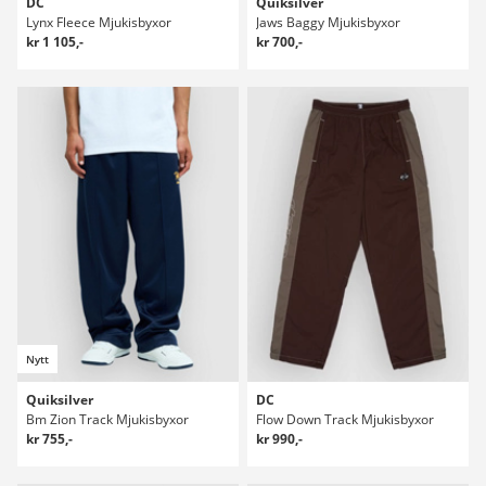
DC
Quiksilver
Lynx Fleece Mjukisbyxor
Jaws Baggy Mjukisbyxor
kr 1 105,-
kr 700,-
Nytt
Quiksilver
DC
Bm Zion Track Mjukisbyxor
Flow Down Track Mjukisbyxor
kr 755,-
kr 990,-