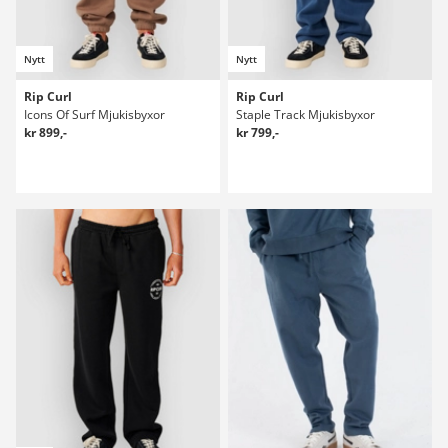
Nytt
Nytt
Rip Curl
Rip Curl
Icons Of Surf Mjukisbyxor
Staple Track Mjukisbyxor
kr 899,-
kr 799,-