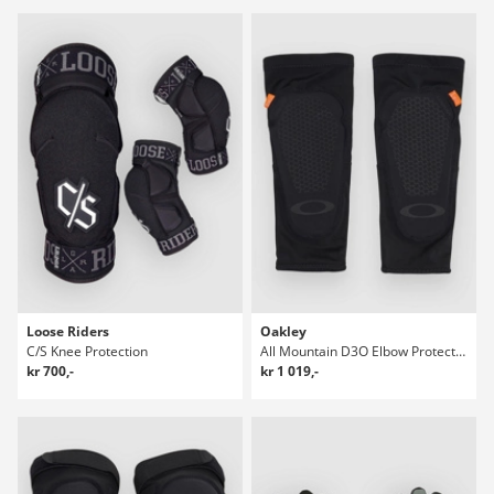
Loose Riders
Oakley
C/S Knee Protection
All Mountain D3O Elbow Protection
kr 700,-
kr 1 019,-