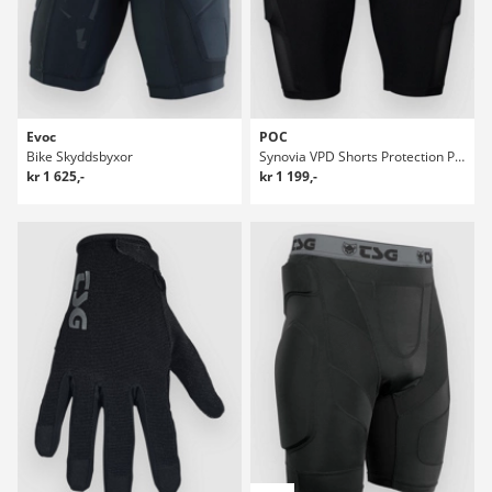
Evoc
POC
Bike Skyddsbyxor
Synovia VPD Shorts Protection Pants
kr 1 625,-
kr 1 199,-