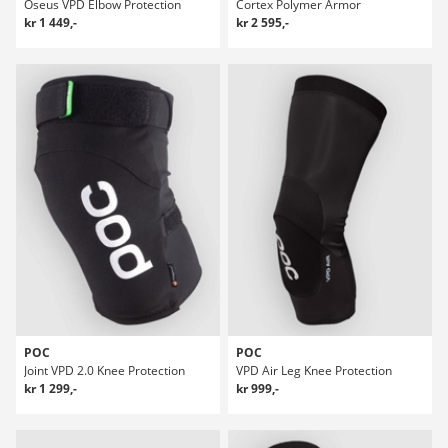
Oseus VPD Elbow Protection
Cortex Polymer Armor
kr 1 449,-
kr 2 595,-
POC
POC
Joint VPD 2.0 Knee Protection
VPD Air Leg Knee Protection
kr 1 299,-
kr 999,-