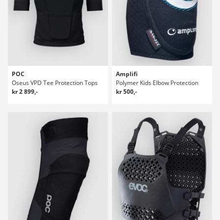
POC
Amplifi
Oseus VPD Tee Protection Tops
Polymer Kids Elbow Protection
kr 2 899,-
kr 500,-