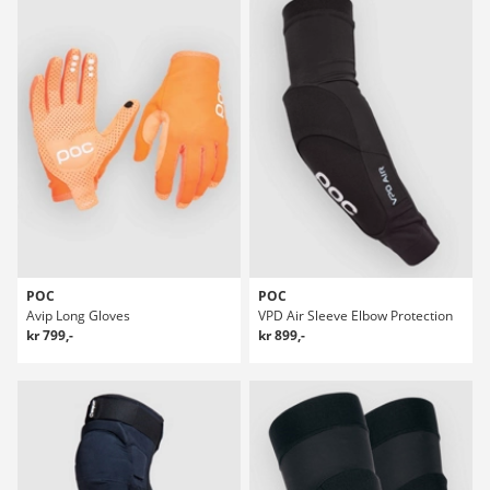
POC
POC
Avip Long Gloves
VPD Air Sleeve Elbow Protection
kr 799,-
kr 899,-