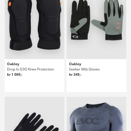
Oakley
Oakley
Drop In D3O Knee Protection
Seeker Mtb Gloves
kr 1 069,-
kr 349,-