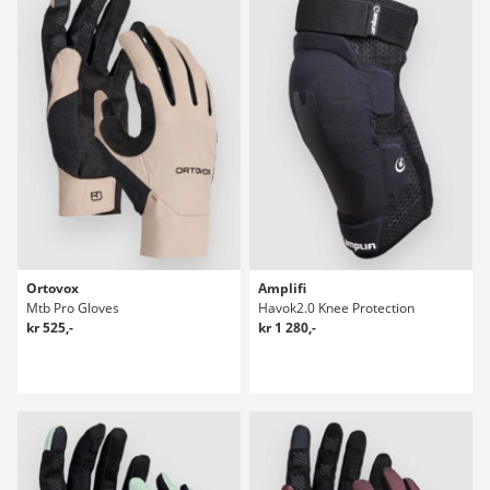
Ortovox
Amplifi
Mtb Pro Gloves
Havok2.0 Knee Protection
kr 525,-
kr 1 280,-