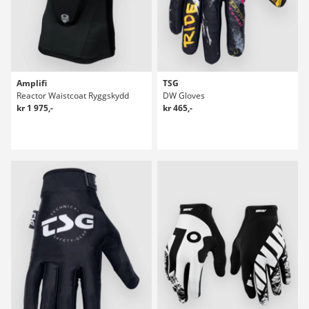
Amplifi
TSG
Reactor Waistcoat Ryggskydd
DW Gloves
kr 1 975,-
kr 465,-