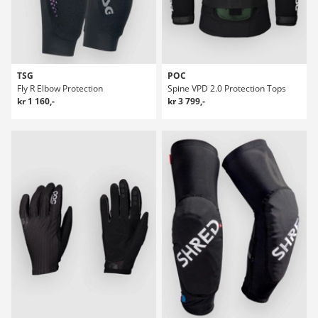
TSG
POC
Fly R Elbow Protection
Spine VPD 2.0 Protection Tops
kr 1 160,-
kr 3 799,-