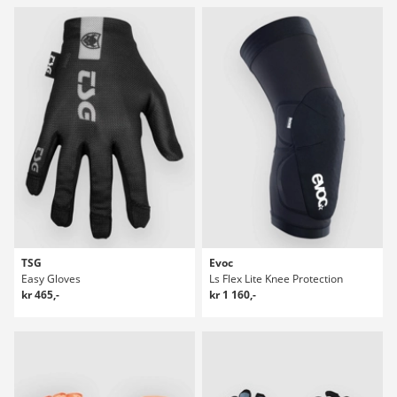
TSG
Evoc
Easy Gloves
Ls Flex Lite Knee Protection
kr 465,-
kr 1 160,-