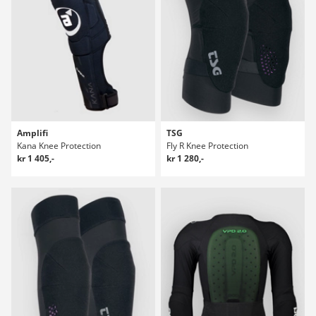
Amplifi
TSG
Kana Knee Protection
Fly R Knee Protection
kr 1 405,-
kr 1 280,-