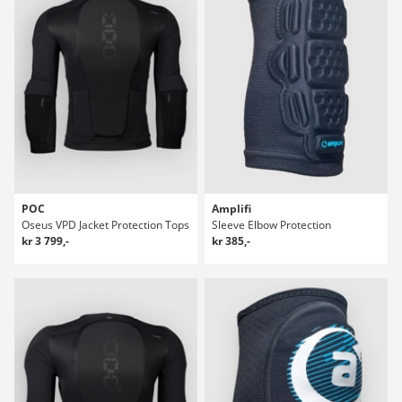
POC
Amplifi
Oseus VPD Jacket Protection Tops
Sleeve Elbow Protection
kr 3 799,-
kr 385,-