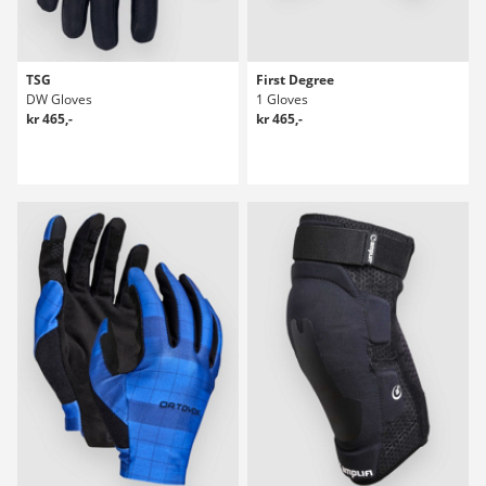
TSG
First Degree
DW Gloves
1 Gloves
kr 465,-
kr 465,-