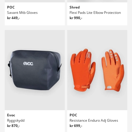
POC
Shred
Savant Mtb Gloves
Flexi Pads Lite Elbow Protection
kr 449,-
kr 990,-
Evoc
POC
Ryggskydd
Resistance Enduro Adj Gloves
kr 870,-
kr 699,-