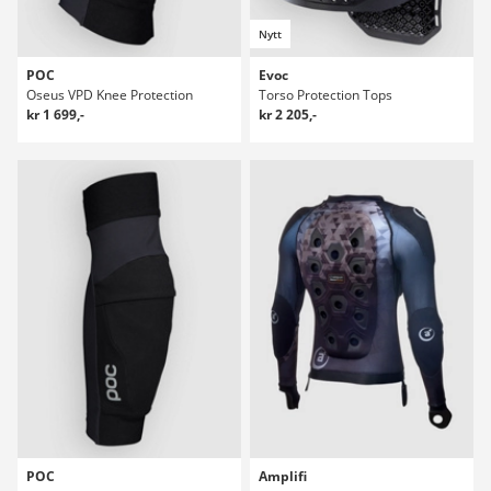
Nytt
POC
Evoc
Oseus VPD Knee Protection
Torso Protection Tops
kr 1 699,-
kr 2 205,-
POC
Amplifi