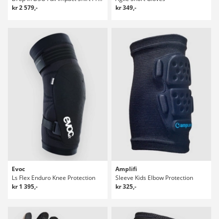
kr 2 579,-
kr 349,-
Evoc
Amplifi
Ls Flex Enduro Knee Protection
Sleeve Kids Elbow Protection
kr 1 395,-
kr 325,-