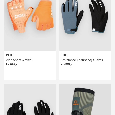
POC
POC
Avip Short Gloves
Resistance Enduro Adj Gloves
kr 699,-
kr 699,-