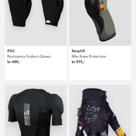
POC
Amplifi
Resistance Enduro Gloves
Mkx Knee Protection
kr 499,-
kr 975,-