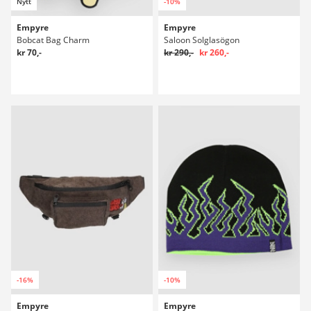
Nytt
-10%
Empyre
Empyre
Bobcat Bag Charm
Saloon Solglasögon
kr 70,-
kr 290,-
kr 260,-
-16%
-10%
Empyre
Empyre