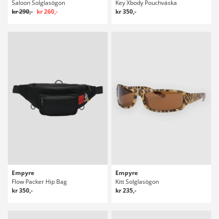
Saloon Solglasögon
Key Xbody Pouchväska
kr 290,-
kr 260,-
kr 350,-
Empyre
Empyre
Flow Packer Hip Bag
Kitt Solglasögon
kr 350,-
kr 235,-