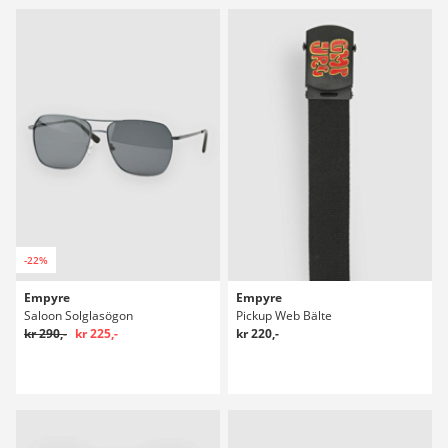
-22%
Empyre
Empyre
Saloon Solglasögon
Pickup Web Bälte
kr 290,-
kr 225,-
kr 220,-