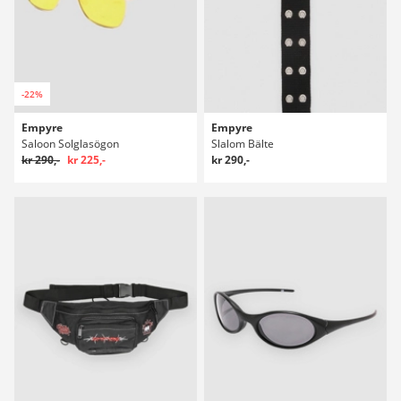
-22%
Empyre
Empyre
Saloon Solglasögon
Slalom Bälte
kr 290,-
kr 225,-
kr 290,-