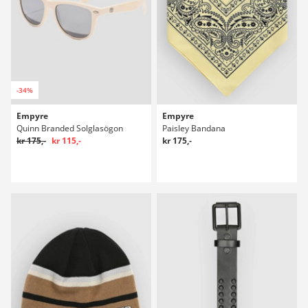
-34%
Empyre
Empyre
Quinn Branded Solglasögon
Paisley Bandana
kr 175,-
kr 115,-
kr 175,-