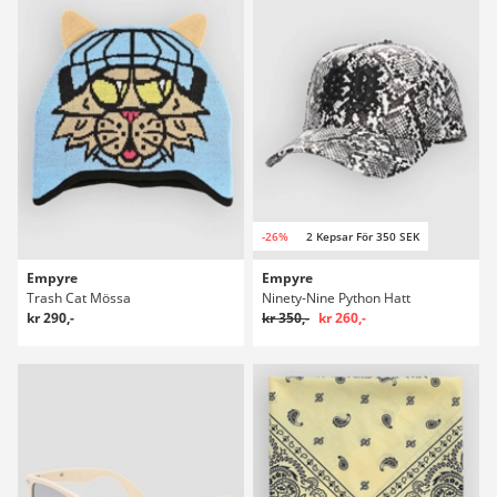
-26%
2 Kepsar För 350 SEK
Empyre
Empyre
Trash Cat Mössa
Ninety-Nine Python Hatt
kr 290,-
kr 350,-
kr 260,-