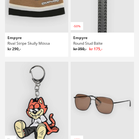
-50%
Empyre
Empyre
Rival Stripe Skully Mössa
Round Stud Bälte
kr 290,-
kr 350,-
kr 175,-