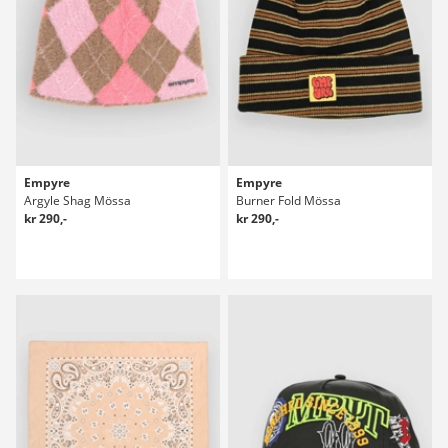
Empyre
Empyre
Argyle Shag Mössa
Burner Fold Mössa
kr 290,-
kr 290,-