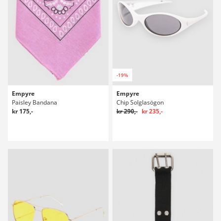
-19%
Empyre
Empyre
Paisley Bandana
Chip Solglasögon
kr 175,-
kr 290,-
kr 235,-