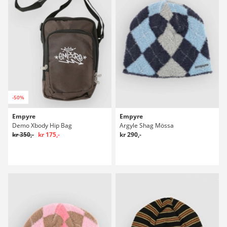
-50%
Empyre
Empyre
Demo Xbody Hip Bag
Argyle Shag Mössa
kr 350,-
kr 175,-
kr 290,-