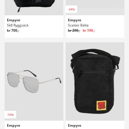
-34%
Empyre
Empyre
Sk8 Ryggsäck
Scatter Bälte
kr 700,-
kr 290,-
kr 190,-
-10%
Empyre
Empyre