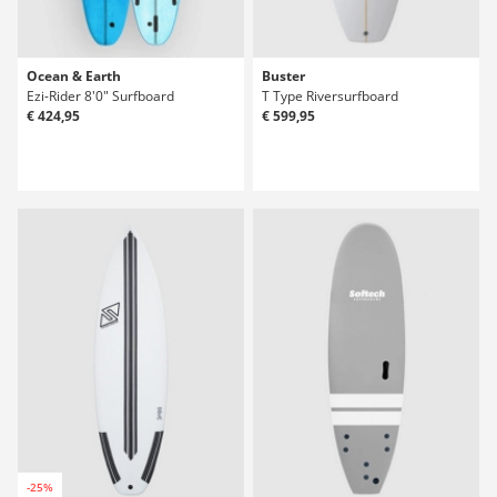
Ocean & Earth
Buster
Ezi-Rider 8'0" Surfboard
T Type Riversurfboard
€ 424,95
€ 599,95
-25%