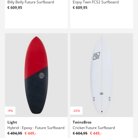
Billy Belly Future Surfboard
Enjoy Twin FCS2 Surfboard
€ 609,95
€ 609,95
-9%
-26%
Light
TwinsBros
Hybrid - Epoxy - Future Surfboard
Cricket Future Surfboard
€ 494,95
€ 449,-
€ 604,95
€ 449,-