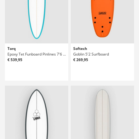
Torq
Softech
Epoxy Tet Funboard Pinlines 7'6 Surfboard
Goblin 5'2 Surfboard
€ 539,95
€ 269,95