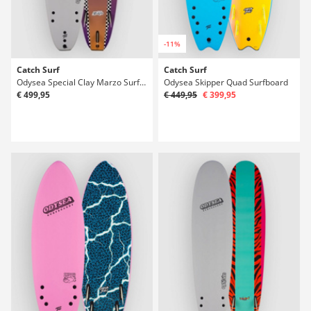
-11%
Catch Surf
Catch Surf
Odysea Special Clay Marzo Surfboard
Odysea Skipper Quad Surfboard
€ 499,95
€ 449,95
€ 399,95