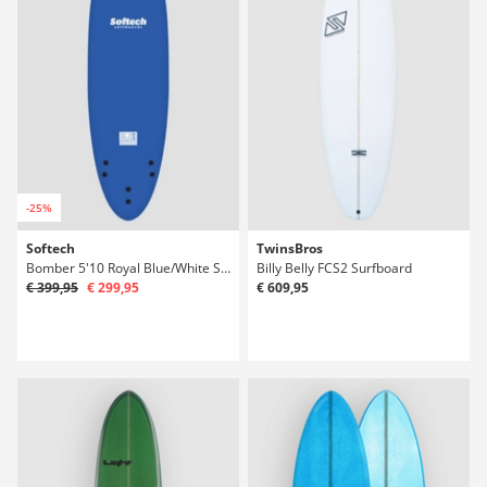
-25%
Softech
TwinsBros
Bomber 5'10 Royal Blue/White Surfboard
Billy Belly FCS2 Surfboard
€ 399,95
€ 299,95
€ 609,95