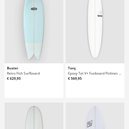
Buster
Torq
Retro Fish Surfboard
Epoxy Tet V+ Funboard Pinlines 7'8 Surfboard
€ 629,95
€ 569,95