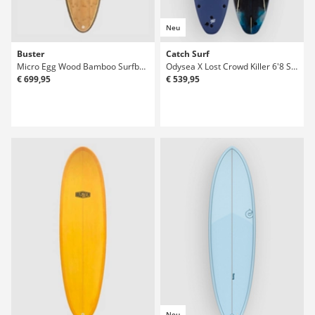
Neu
Buster
Catch Surf
Micro Egg Wood Bamboo Surfboard
Odysea X Lost Crowd Killer 6'8 Surfboard
€ 699,95
€ 539,95
Neu