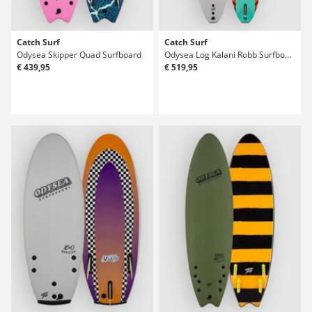
Catch Surf
Catch Surf
Odysea Skipper Quad Surfboard
Odysea Log Kalani Robb Surfboard
€ 439,95
€ 519,95