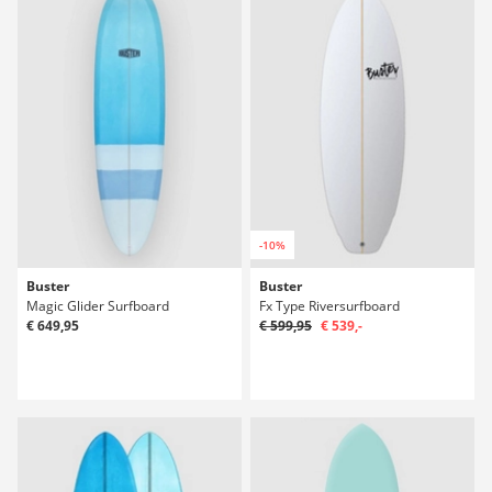
-10%
Buster
Buster
Magic Glider Surfboard
Fx Type Riversurfboard
€ 649,95
€ 599,95
€ 539,-