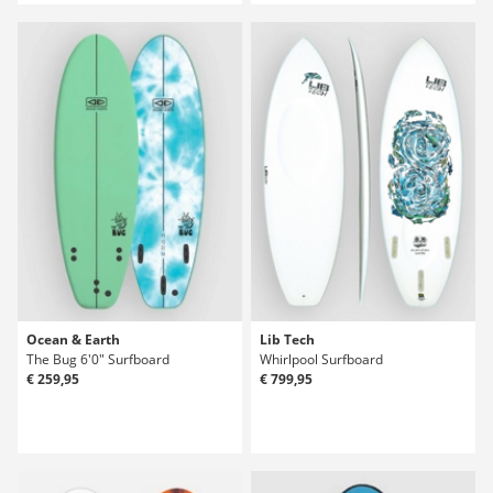
Ocean & Earth
Lib Tech
The Bug 6'0" Surfboard
Whirlpool Surfboard
€ 259,95
€ 799,95