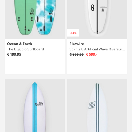
-33%
Ocean & Earth
Firewire
The Bug 5'6 Surfboard
Sci-fi 2.0 Artificial Wave Riversurfboard
€ 199,95
€ 899,95
€ 599,-