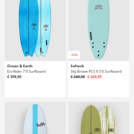
-23%
Ocean & Earth
Softech
Ezi-Rider 7'0 Surfboard
Sky Brown FCS II 5'0 Surfboard
€ 399,95
€ 349,95
€ 269,95