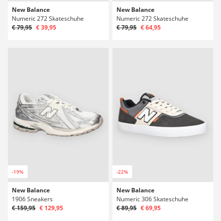
New Balance
New Balance
Numeric 272 Skateschuhe
Numeric 272 Skateschuhe
€ 79,95
€ 39,95
€ 79,95
€ 64,95
-19%
-22%
New Balance
New Balance
1906 Sneakers
Numeric 306 Skateschuhe
€ 159,95
€ 129,95
€ 89,95
€ 69,95