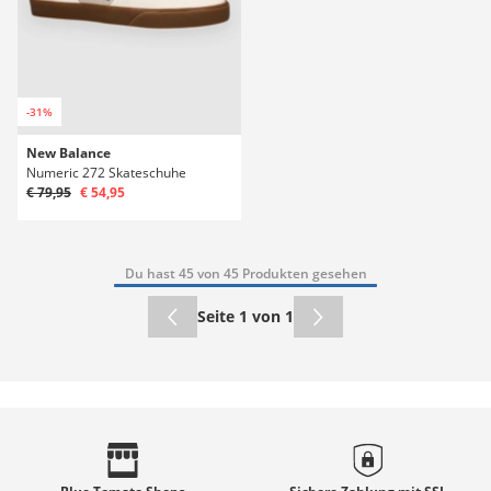
-31%
New Balance
Numeric 272 Skateschuhe
€ 79,95
€ 54,95
Du hast 45 von 45 Produkten gesehen
Seite 1 von 1