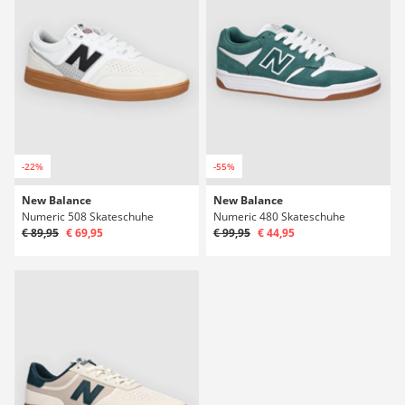
-22%
-55%
New Balance
New Balance
Numeric 508 Skateschuhe
Numeric 480 Skateschuhe
€ 89,95
€ 69,95
€ 99,95
€ 44,95