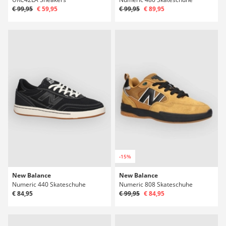
€ 99,95
€ 59,95
€ 99,95
€ 89,95
-15%
New Balance
New Balance
Numeric 440 Skateschuhe
Numeric 808 Skateschuhe
€ 84,95
€ 99,95
€ 84,95