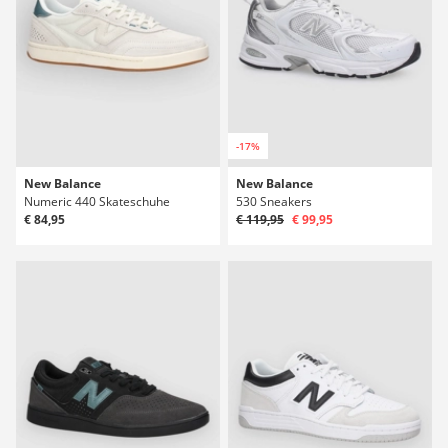
-17%
New Balance
New Balance
Numeric 440 Skateschuhe
530 Sneakers
€ 84,95
€ 119,95
€ 99,95