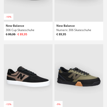
-10%
New Balance
New Balance
306 Cup Skateschuhe
Numeric 306 Skateschuhe
€ 99,95
€ 89,95
€ 89,95
-13%
-9%