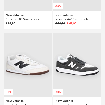
-18%
New Balance
New Balance
Numeric 808 Skateschuhe
Numeric 440 Skateschuhe
€ 99,95
€ 84,95
€ 69,95
-40%
-10%
New Balance
New Balance
URC42LA Sneakers
Numeric 480 Skateschuhe