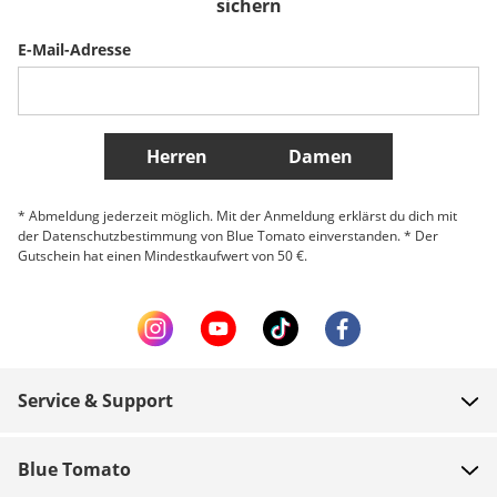
sichern
E-Mail-Adresse
Belgique (Français)
Danmark
Norge
Weitere Länder
Herren
Damen
* Abmeldung jederzeit möglich. Mit der Anmeldung erklärst du dich mit
der Datenschutzbestimmung von Blue Tomato einverstanden. * Der
Gutschein hat einen Mindestkaufwert von 50 €.
Service & Support
FAQ
Blue Tomato
Zahlung