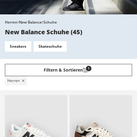
Herren
New Balance
Schuhe
New Balance Schuhe
(
45
)
Sneakers
Skateschuhe
1
Filtern & Sortieren
Herren