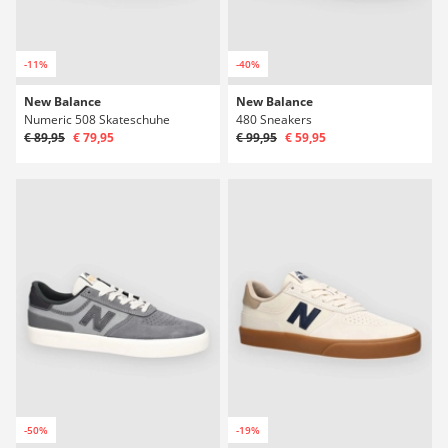
-11%
-40%
New Balance
New Balance
Numeric 508 Skateschuhe
480 Sneakers
€ 89,95
€ 79,95
€ 99,95
€ 59,95
-50%
-19%