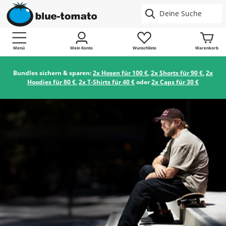
Menü
Mein Konto
Wunschliste
Warenkorb
Bundles sichern & sparen:
2x Hosen für 100 €
,
2x Shorts für 90 €
,
2x
Hoodies für 80 €
,
2x T-Shirts für 40 €
oder
2x Caps für 30 €