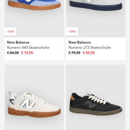
-12%
-13%
New Balance
New Balance
Numeric 440 Skateschuhe
Numeric 272 Skateschuhe
€ 84,95
€ 74,95
€ 79,95
€ 69,95