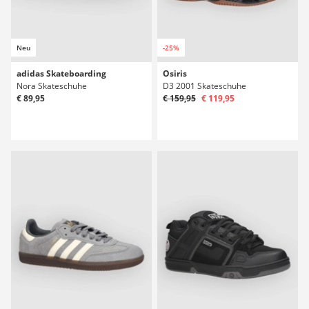
Neu
-25%
adidas Skateboarding
Osiris
Nora Skateschuhe
D3 2001 Skateschuhe
€ 89,95
€ 159,95
€ 119,95