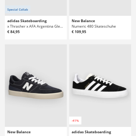
Special Collab
adidas Skateboarding
New Balance
x Thrasher x AFA Argentina Glenburn Skateschuhe
Numeric 480 Skateschuhe
€ 84,95
€ 109,95
-41%
New Balance
adidas Skateboarding