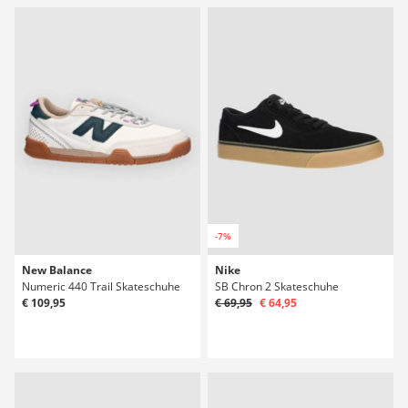
-7%
New Balance
Nike
Numeric 440 Trail Skateschuhe
SB Chron 2 Skateschuhe
€ 109,95
€ 69,95
€ 64,95