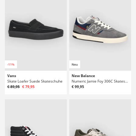
-11%
Neu
Vans
New Balance
Skate Loafer Suede Skateschuhe
Numeric Jamie Foy 306C Skateschuhe
€ 89,95
€ 79,95
€ 99,95