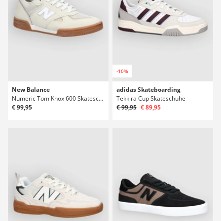
-10%
New Balance
adidas Skateboarding
Numeric Tom Knox 600 Skateschuhe
Tekkira Cup Skateschuhe
€ 99,95
€ 99,95
€ 89,95