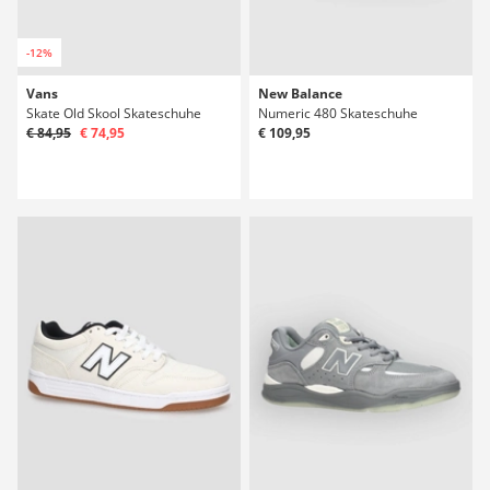
-12%
Vans
New Balance
Skate Old Skool Skateschuhe
Numeric 480 Skateschuhe
€ 84,95
€ 74,95
€ 109,95