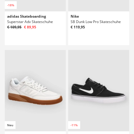
-18%
adidas Skateboarding
Nike
Superstar Adv Skateschuhe
SB Dunk Low Pro Skateschuhe
€ 109,95
€ 89,95
€ 119,95
Neu
-11%