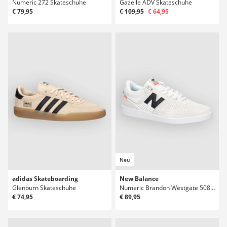
Numeric 272 Skateschuhe
Gazelle ADV Skateschuhe
€ 79,95
€ 109,95
€ 64,95
Neu
adidas Skateboarding
New Balance
Glenburn Skateschuhe
Numeric Brandon Westgate 508 Skateschuhe
€ 74,95
€ 89,95