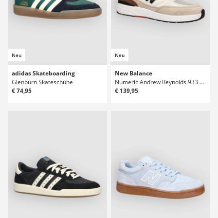
Neu
Neu
adidas Skateboarding
New Balance
Glenburn Skateschuhe
Numeric Andrew Reynolds 933 Skateschuhe
€ 74,95
€ 139,95