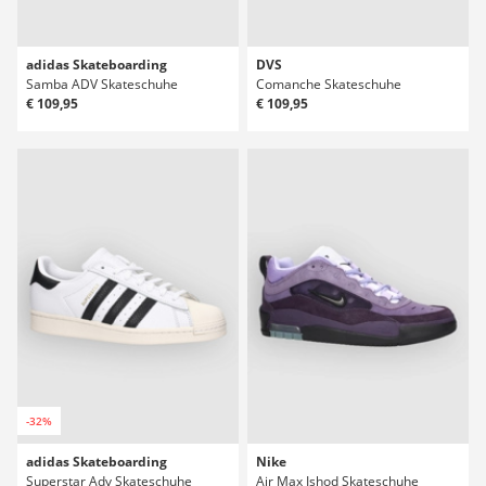
adidas Skateboarding
DVS
Samba ADV Skateschuhe
Comanche Skateschuhe
€ 109,95
€ 109,95
-32%
adidas Skateboarding
Nike
Superstar Adv Skateschuhe
Air Max Ishod Skateschuhe