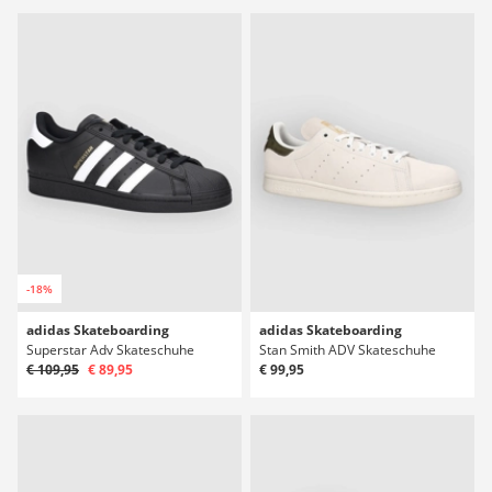
-18%
adidas Skateboarding
adidas Skateboarding
Superstar Adv Skateschuhe
Stan Smith ADV Skateschuhe
€ 109,95
€ 89,95
€ 99,95