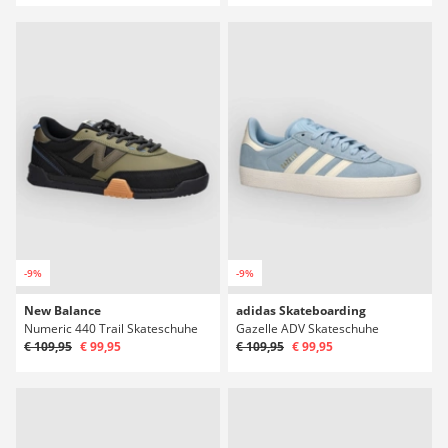
-9%
-9%
New Balance
adidas Skateboarding
Numeric 440 Trail Skateschuhe
Gazelle ADV Skateschuhe
€ 109,95
€ 99,95
€ 109,95
€ 99,95