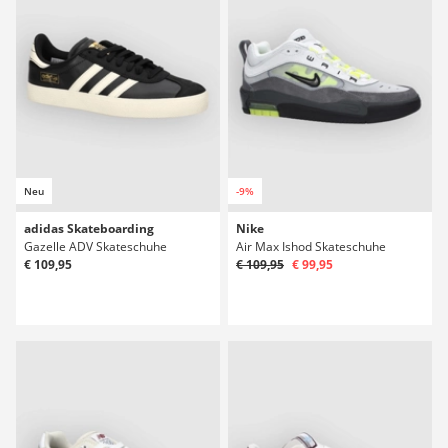
Neu
-9%
adidas Skateboarding
Nike
Gazelle ADV Skateschuhe
Air Max Ishod Skateschuhe
€ 109,95
€ 109,95
€ 99,95