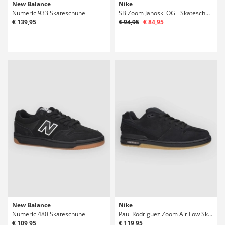
New Balance
Nike
Numeric 933 Skateschuhe
SB Zoom Janoski OG+ Skateschuhe
€ 139,95
€ 94,95
€ 84,95
New Balance
Nike
Numeric 480 Skateschuhe
Paul Rodriguez Zoom Air Low Skateschuhe
€ 109,95
€ 119,95