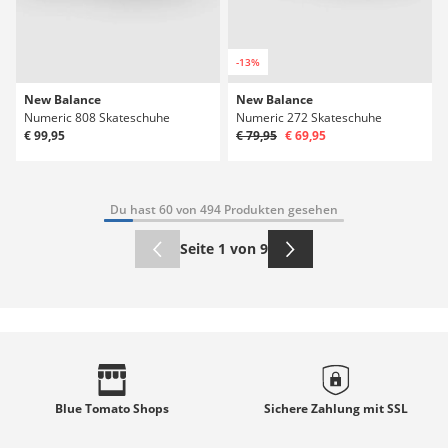
-13%
New Balance
New Balance
Numeric 808 Skateschuhe
Numeric 272 Skateschuhe
€ 99,95
€ 79,95
€ 69,95
Du hast 60 von 494 Produkten gesehen
Seite 1 von 9
Blue Tomato
Shops
Sichere Zahlung mit
SSL