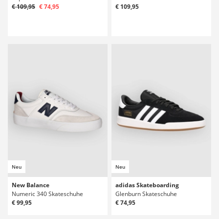
€ 109,95
€ 74,95
€ 109,95
Neu
Neu
New Balance
adidas Skateboarding
Numeric 340 Skateschuhe
Glenburn Skateschuhe
€ 99,95
€ 74,95