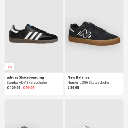
-9%
adidas Skateboarding
New Balance
Samba ADV Skateschuhe
Numeric 306 Skateschuhe
€ 109,95
€ 99,95
€ 89,95