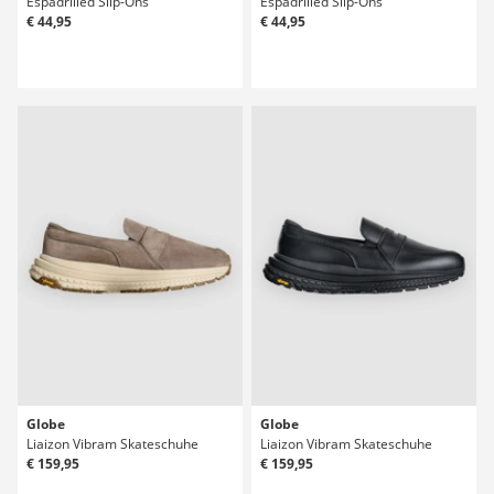
Espadrilled Slip-Ons
Espadrilled Slip-Ons
€ 44,95
€ 44,95
Globe
Globe
Liaizon Vibram Skateschuhe
Liaizon Vibram Skateschuhe
€ 159,95
€ 159,95