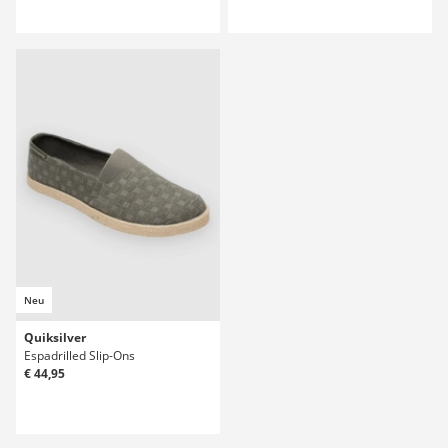
Neu
Quiksilver
Espadrilled Slip-Ons
€ 44,95