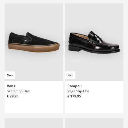
Neu
Neu
Vans
Pompeii
Skate Slip-Ons
Vega Slip-Ons
€ 79,95
€ 179,95