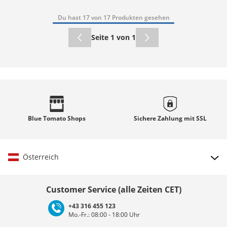
Du hast 17 von 17 Produkten gesehen
Seite 1 von 1
Blue Tomato
Shops
Sichere Zahlung mit
SSL
Österreich
Land auswählen
Customer Service (alle Zeiten CET)
+43 316 455 123
Mo.-Fr.: 08:00 - 18:00 Uhr
Deutschland
Österreich
Schweiz (Deutsch)