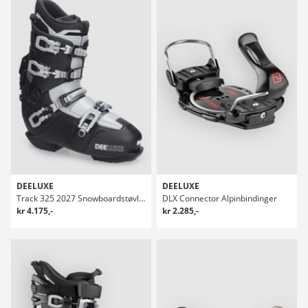
DEELUXE
DEELUXE
Track 325 2027 Snowboardstøvler
DLX Connector Alpinbindinger
kr 4.175,-
kr 2.285,-