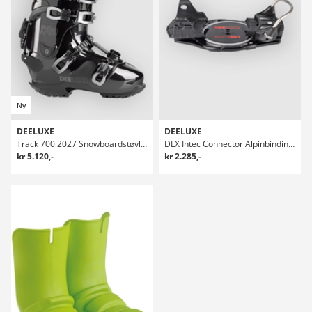
Ny
DEELUXE
DEELUXE
Track 700 2027 Snowboardstøvler
DLX Intec Connector Alpinbindinger
kr 5.120,-
kr 2.285,-