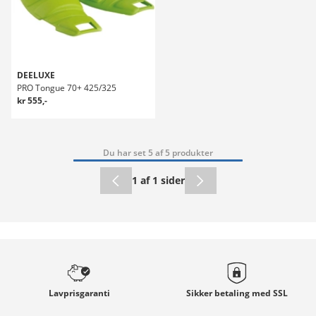
DEELUXE
PRO Tongue 70+ 425/325
kr 555,-
Du har set 5 af 5 produkter
1 af 1 sider
Lavprisgaranti
Sikker betaling med
SSL