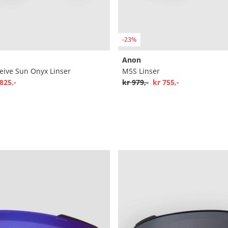
-23%
Anon
eive Sun Onyx Linser
M5S Linser
825,-
kr 979,-
kr 755,-