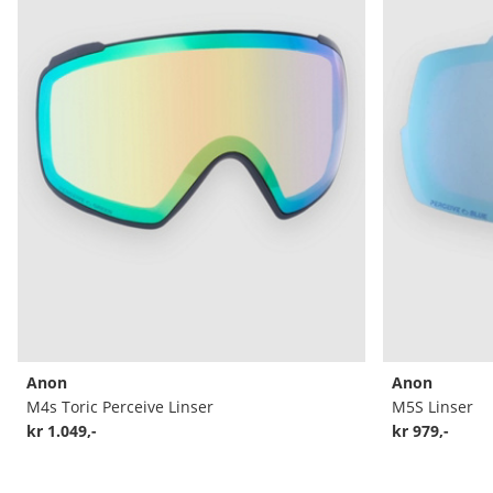
Anon
Anon
M4s Toric Perceive Linser
M5S Linser
kr 1.049,-
kr 979,-