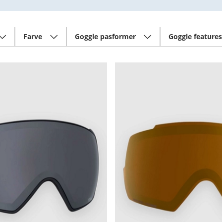
Farve
Goggle pasformer
Goggle features