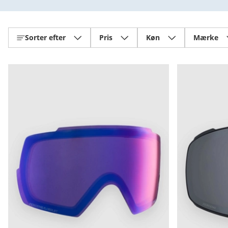
Sorter efter
Pris
Køn
Mærke