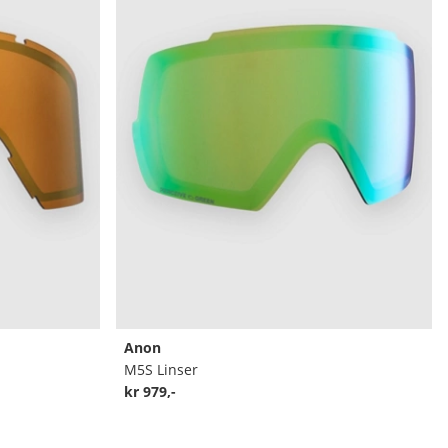
Anon
M5S Linser
kr 979,-