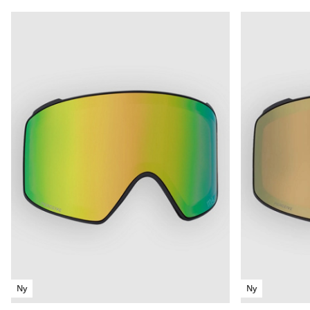
Ny
Ny