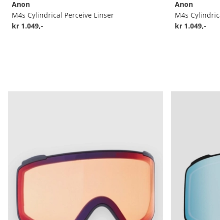
Anon
Anon
M4s Cylindrical Perceive Linser
M4s Cylindric
kr 1.049,-
kr 1.049,-