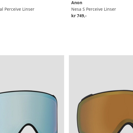
Anon
al Perceive Linser
Nesa S Perceive Linser
kr 749,-