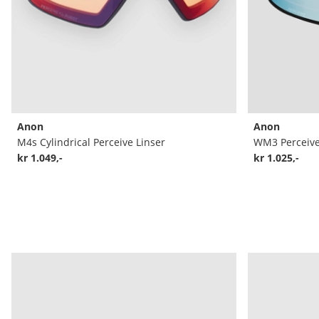
Anon
Anon
M4s Cylindrical Perceive Linser
WM3 Perceive 
kr 1.049,-
kr 1.025,-