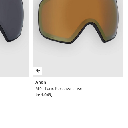
Ny
Anon
M4s Toric Perceive Linser
kr 1.049,-