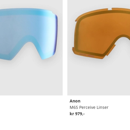
Anon
M6S Perceive Linser
kr 979,-