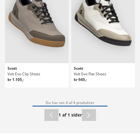
Scott
Scott
Volt Evo Clip Shoes
Volt Evo Flat Shoes
kr 1.105,-
kr 945,-
Du har set 4 af 4 produkter
1 af 1 sider