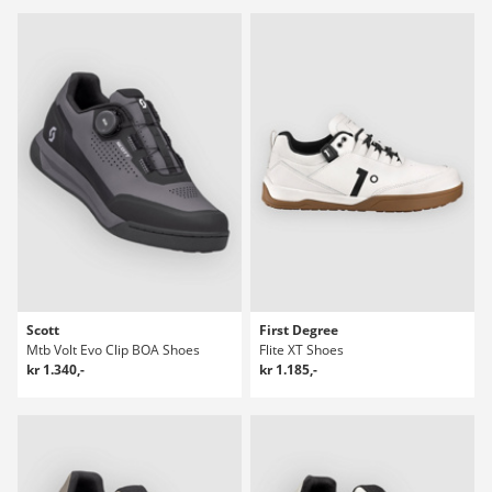
Scott
First Degree
Mtb Volt Evo Clip BOA Shoes
Flite XT Shoes
kr 1.340,-
kr 1.185,-