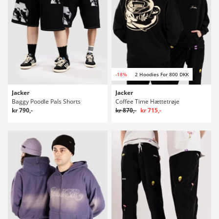
-18%
2 Hoodies For 800 DKK
Jacker
Jacker
Baggy Poodle Pals Shorts
Coffee Time Hættetrøje
kr 790,-
kr 870,-
kr 715,-