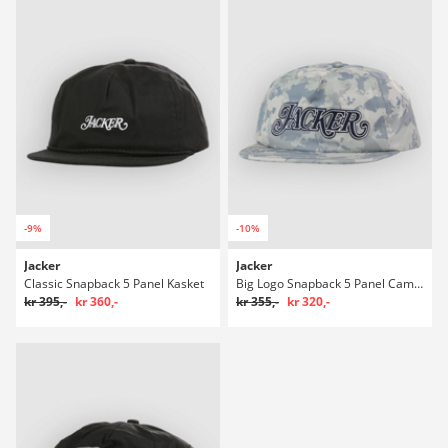
-9%
-10%
Jacker
Jacker
Classic Snapback 5 Panel Kasket
Big Logo Snapback 5 Panel Camo Kasket
kr 395,-
kr 360,-
kr 355,-
kr 320,-