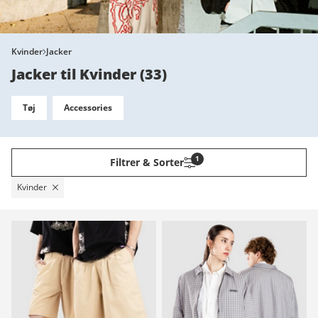
Kvinder
Jacker
Jacker til Kvinder
(
33
)
Tøj
Accessories
1
Filtrer & Sorter
Kvinder