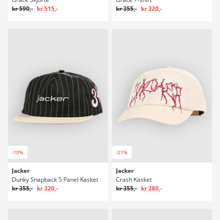
kr 590,-
kr 515,-
kr 355,-
kr 320,-
-10%
-21%
Jacker
Jacker
Dunky Snapback 5 Panel Kasket
Crash Kasket
kr 355,-
kr 320,-
kr 355,-
kr 280,-