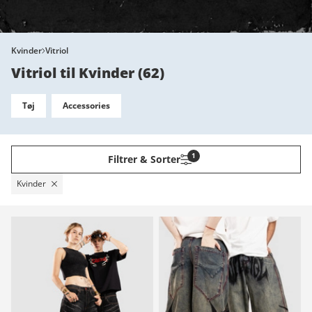
Kvinder
Vitriol
Vitriol til Kvinder
(
62
)
Tøj
Accessories
1
Filtrer & Sorter
Kvinder