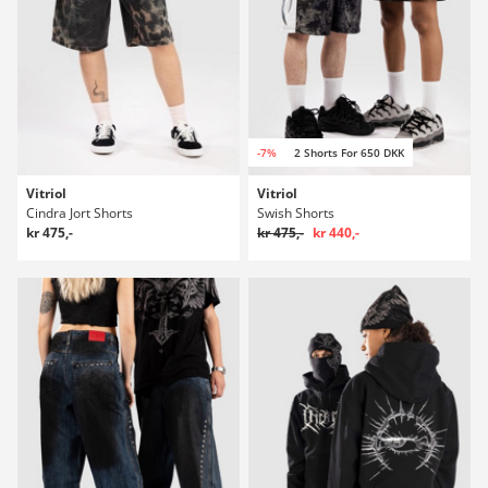
-7%
2 Shorts For 650 DKK
Vitriol
Vitriol
Cindra Jort Shorts
Swish Shorts
kr 475,-
kr 475,-
kr 440,-