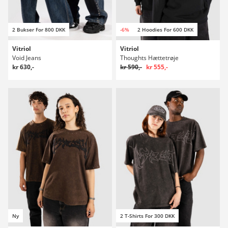
2 Bukser For 800 DKK
-6%
2 Hoodies For 600 DKK
Vitriol
Vitriol
Void Jeans
Thoughts Hættetrøje
kr 630,-
kr 590,-
kr 555,-
Ny
2 T-Shirts For 300 DKK