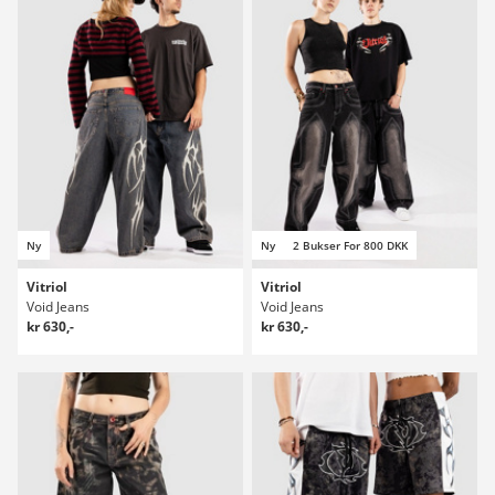
Ny
Ny
2 Bukser For 800 DKK
Vitriol
Vitriol
Void Jeans
Void Jeans
kr 630,-
kr 630,-