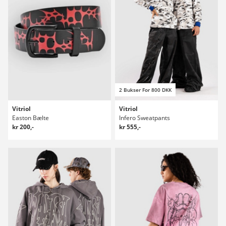
2 Bukser For 800 DKK
Vitriol
Vitriol
Easton Bælte
Infero Sweatpants
kr 200,-
kr 555,-