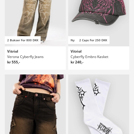
2 Bukser For 800 DKK
Ny
2 Caps For 250 DKK
Vitriol
Vitriol
Verona Cyberfly Jeans
Cyberfly Embro Kasket
kr 555,-
kr 240,-