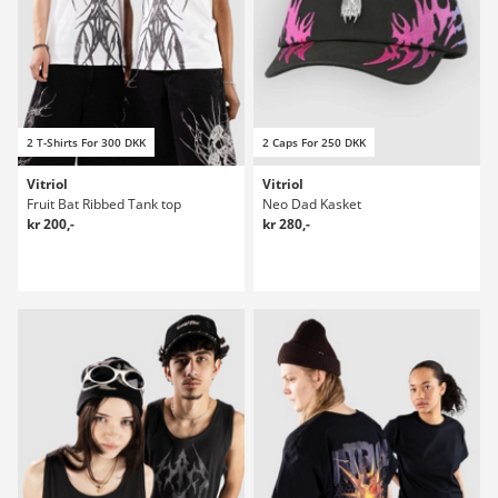
2 T-Shirts For 300 DKK
2 Caps For 250 DKK
Vitriol
Vitriol
Fruit Bat Ribbed Tank top
Neo Dad Kasket
kr 200,-
kr 280,-