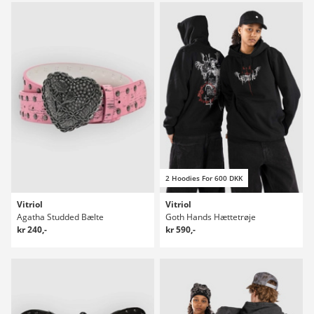
2 Hoodies For 600 DKK
Vitriol
Vitriol
Agatha Studded Bælte
Goth Hands Hættetrøje
kr 240,-
kr 590,-