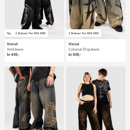
Ny
2 Bukser For 800 DKK
2 Bukser For 800 DKK
Vitriol
Vitriol
Void Jeans
Colossal Drip Jeans
kr 630,-
kr 630,-