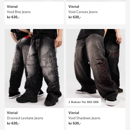
Vitriol
Vitriol
Void Bite Jeans
Void Canvas Jeans
kr 630,-
kr 630,-
2 Bukser For 800 DKK
Vitriol
Vitriol
Drained Levitate Jeans
Void Shadows Jeans
kr 630,-
kr 630,-