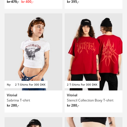
kr 475,-
kr 400,-
kr 395,-
Ny
2 T-Shirts For 300 DKK
2 T-Shirts For 300 DKK
Vitriol
Vitriol
Sabrina T-shirt
Stencil Collection Boxy T-shirt
kr 280,-
kr 280,-