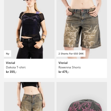
Ny
2 Shorts For 650 DKK
Vitriol
Vitriol
Dakota T-shirt
Rowenna Shorts
kr 355,-
kr 475,-