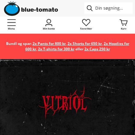
Menu
Min konto
Favoritter
Kurv
Bundl og spar:
2x Pants for 800 kr
,
2x Shorts for 650 kr
,
2x Hoodies for
600 kr
,
2x T-shirts for 300 kr
eller
2x Caps 250 kr