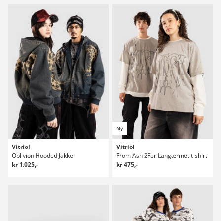
Ny
Vitriol
Vitriol
Oblivion Hooded Jakke
From Ash 2Fer Langærmet t-shirt
kr 1.025,-
kr 475,-