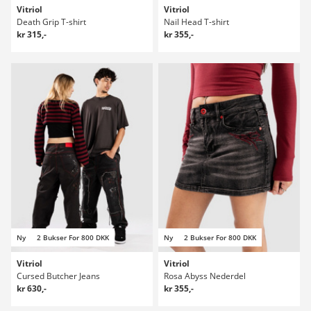
Vitriol
Vitriol
Death Grip T-shirt
Nail Head T-shirt
kr 315,-
kr 355,-
Ny
2 Bukser For 800 DKK
Ny
2 Bukser For 800 DKK
Vitriol
Vitriol
Cursed Butcher Jeans
Rosa Abyss Nederdel
kr 630,-
kr 355,-