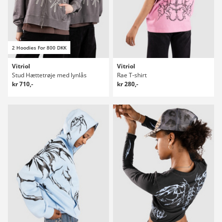
2 Hoodies For 800 DKK
Vitriol
Vitriol
Stud Hættetrøje med lynlås
Rae T-shirt
kr 710,-
kr 280,-