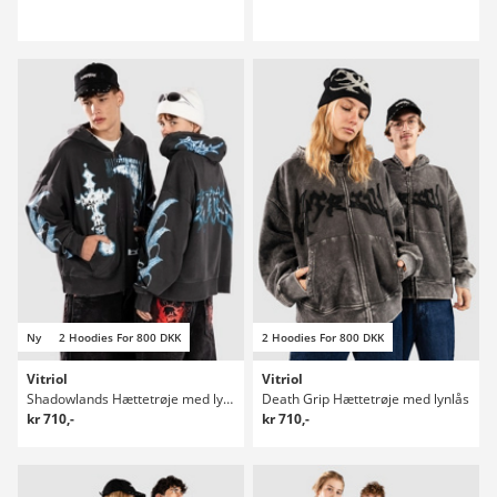
Ny
2 Hoodies For 800 DKK
2 Hoodies For 800 DKK
Vitriol
Vitriol
Shadowlands Hættetrøje med lynlås
Death Grip Hættetrøje med lynlås
kr 710,-
kr 710,-