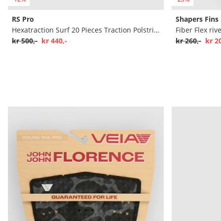
RS Pro
Shapers Fins
Hexatraction Surf 20 Pieces Traction Polstring
Fiber Flex ri
kr 500,-
kr 440,-
kr 260,-
kr 2