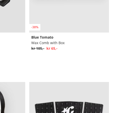
-38%
Blue Tomato
Wax Comb with Box
kr 105,-
kr 65,-