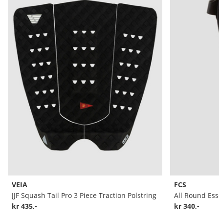
VEIA
FCS
JJF Squash Tail Pro 3 Piece Traction Polstring
All Round Ess
kr 435,-
kr 340,-