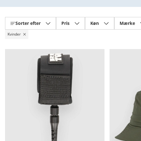
Sorter efter
Pris
Køn
Mærke
Kvinder