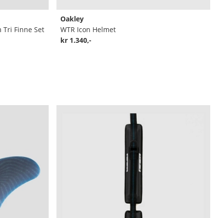
Oakley
 Tri Finne Set
WTR Icon Helmet
kr 1.340,-