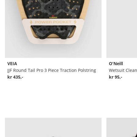
VEIA
O'Neill
JJF Round Tail Pro 3 Piece Traction Polstring
Wetsuit Clea
kr 435,-
kr 95,-