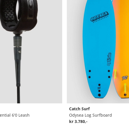
Catch Surf
ential 6'0 Leash
Odysea Log Surfboard
kr 3.780,-