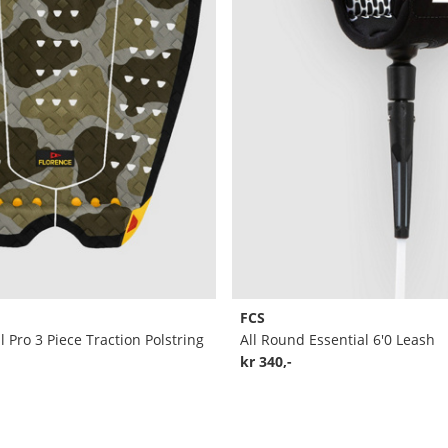
FCS
l Pro 3 Piece Traction Polstring
All Round Essential 6'0 Leash
kr 340,-