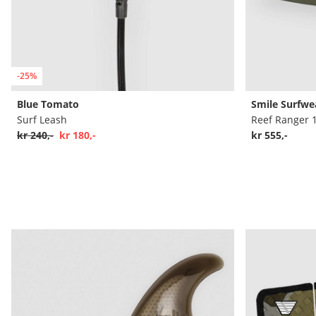
-25%
Blue Tomato
Smile Surfwe
Surf Leash
Reef Ranger 1
kr 240,-
kr 180,-
kr 555,-