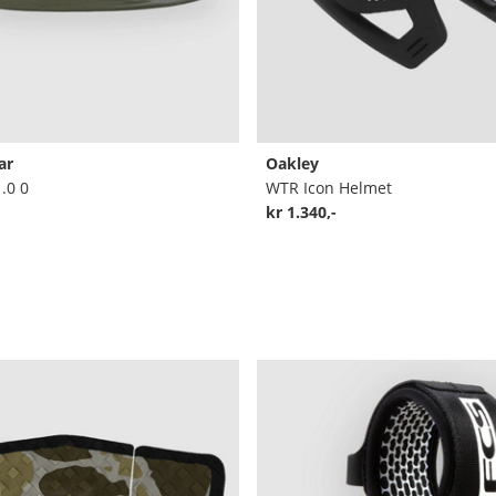
ar
Oakley
.0 0
WTR Icon Helmet
kr 1.340,-