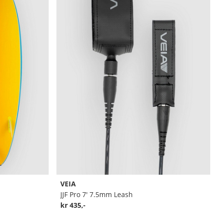
VEIA
JJF Pro 7' 7.5mm Leash
kr 435,-