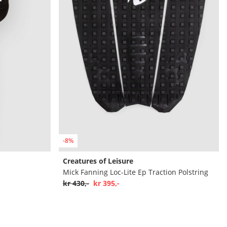
-8%
Creatures of Leisure
Mick Fanning Loc-Lite Ep Traction Polstring
kr 430,-
kr 395,-