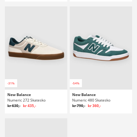
-31%
-54%
New Balance
New Balance
Numeric 272 Skatesko
Numeric 480 Skatesko
kr 630,-
kr 435,-
kr 790,-
kr 360,-