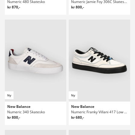
Numeric 480 Skatesko
Numeric Jamie Foy 306C Skatesko
kr 870,-
kr 800,-
Ny
Ny
New Balance
New Balance
Numeric 340 Skatesko
Numeric Franky Villani 417 Low Skatesko
kr 800,-
kr 680,-