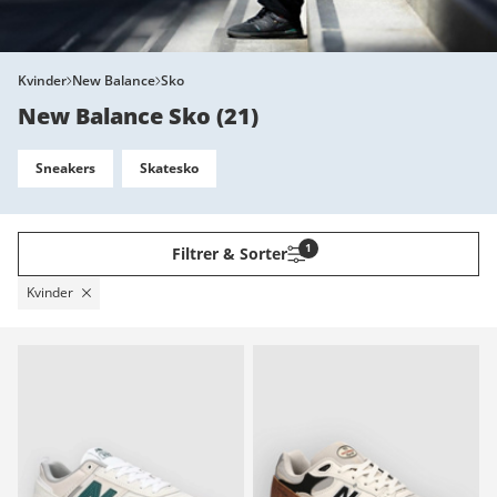
Kvinder
New Balance
Sko
New Balance Sko
(
21
)
Sneakers
Skatesko
1
Filtrer & Sorter
Kvinder