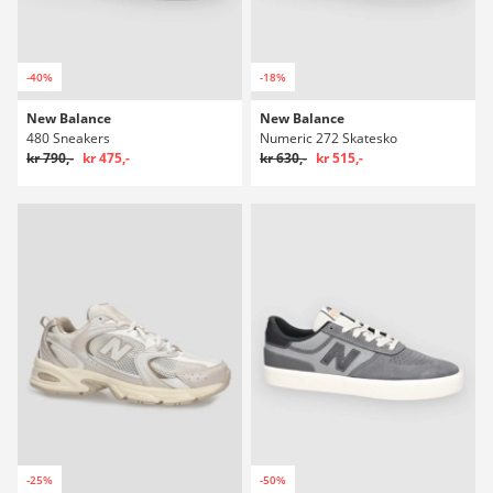
-40%
-18%
New Balance
New Balance
480 Sneakers
Numeric 272 Skatesko
kr 790,-
kr 475,-
kr 630,-
kr 515,-
-25%
-50%