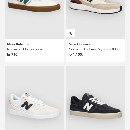
Ny
New Balance
New Balance
Numeric 306 Skatesko
Numeric Andrew Reynolds 933 Skatesko
kr 710,-
kr 1.100,-