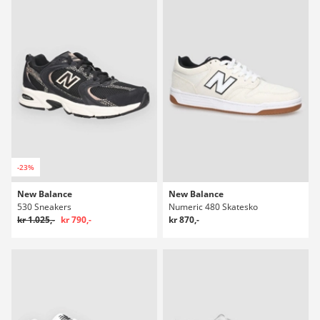
-23%
New Balance
New Balance
530 Sneakers
Numeric 480 Skatesko
kr 1.025,-
kr 790,-
kr 870,-