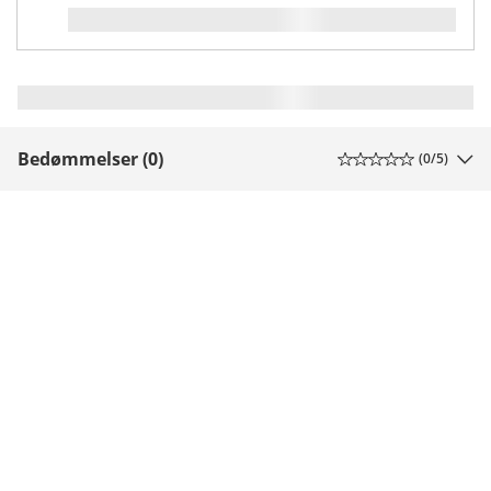
Bedømmelser (0)
(
0
/5)