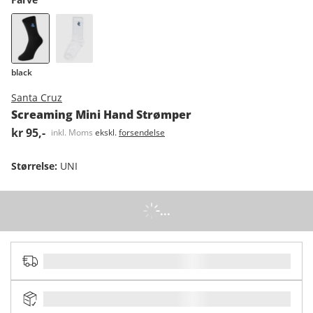
black
Santa Cruz
Screaming Mini Hand Strømper
kr 95,-
inkl. Moms
ekskl.
forsendelse
Størrelse
:
UNI
...