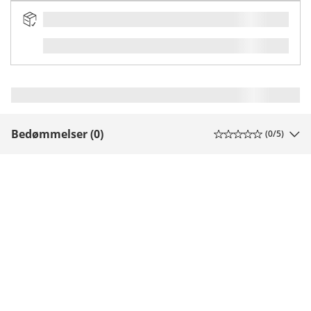
Bedømmelser (0)
(
0
/5)