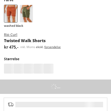
washed black
Rip Curl
Twisted Walk Shorts
kr 475,-
inkl. Moms
ekskl.
forsendelse
Størrelse
...