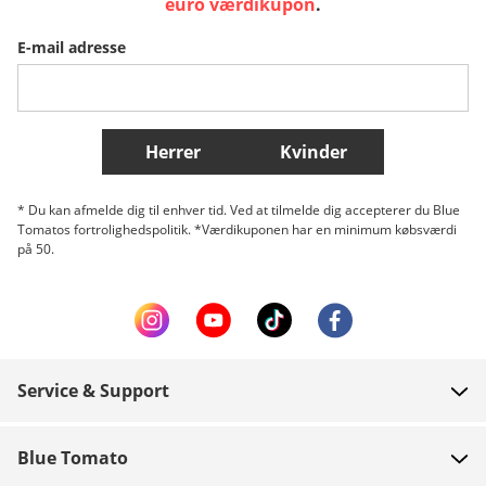
euro værdikupon
.
E-mail adresse
Belgique (Français)
Danmark
Norge
Flere lande
Herrer
Kvinder
* Du kan afmelde dig til enhver tid. Ved at tilmelde dig accepterer du Blue
Tomatos fortrolighedspolitik. *Værdikuponen har en minimum købsværdi
på 50.
Service & Support
FAQ
Blue Tomato
Kontakt