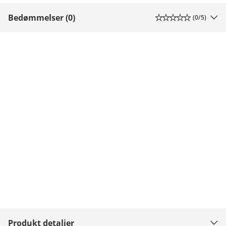
Bedømmelser (0)
(
0
/5)
Produkt detaljer