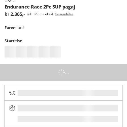
Endurance Race 2Pc SUP pagaj
kr 2.365,-
inkl. Moms
ekskl.
forsendelse
Farve
:
uni
Størrelse
...