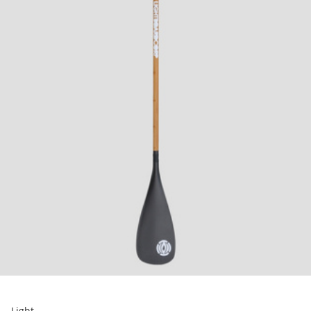
Light