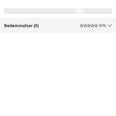
Bedømmelser (0)
(
0
/5)