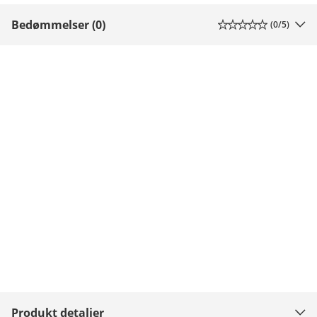
Bedømmelser (0)
(
0
/5)
Produkt detaljer