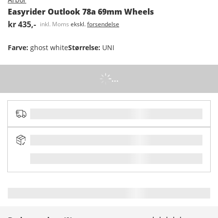
Easyrider Outlook 78a 69mm Wheels
kr 435,-
inkl. Moms
ekskl.
forsendelse
Farve
:
ghost white
Størrelse
:
UNI
...