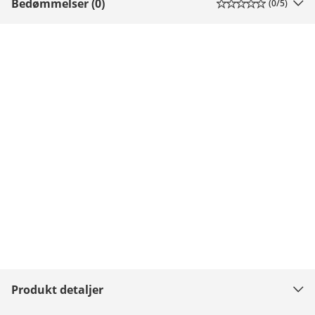
Bedømmelser (0)
(
0
/5)
Produkt detaljer