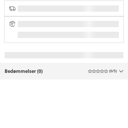
Bedømmelser (0)
(
0
/5)