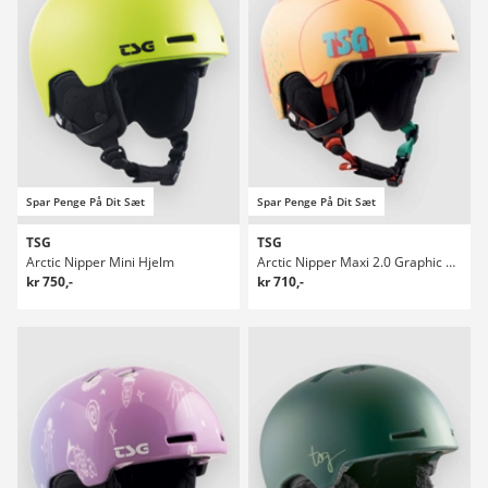
Spar Penge På Dit Sæt
Spar Penge På Dit Sæt
TSG
TSG
Arctic Nipper Mini Hjelm
Arctic Nipper Maxi 2.0 Graphic Design Kids Hjelm
kr 750,-
kr 710,-