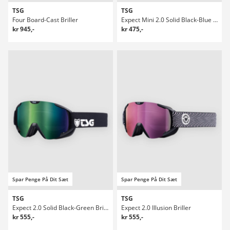
TSG
TSG
Four Board-Cast Briller
Expect Mini 2.0 Solid Black-Blue Briller
kr 945,-
kr 475,-
Spar Penge På Dit Sæt
Spar Penge På Dit Sæt
TSG
TSG
Expect 2.0 Solid Black-Green Briller
Expect 2.0 Illusion Briller
kr 555,-
kr 555,-