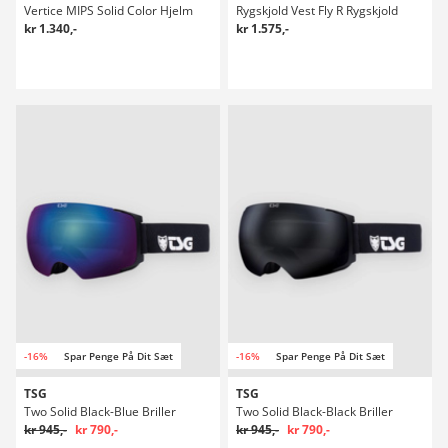
Vertice MIPS Solid Color Hjelm
Rygskjold Vest Fly R Rygskjold
kr 1.340,-
kr 1.575,-
-16%
Spar Penge På Dit Sæt
-16%
Spar Penge På Dit Sæt
TSG
TSG
Two Solid Black-Blue Briller
Two Solid Black-Black Briller
kr 945,-
kr 790,-
kr 945,-
kr 790,-