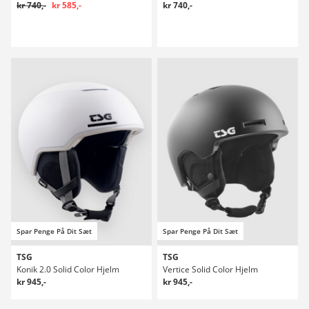
kr 740,-
kr 585,-
kr 740,-
Spar Penge På Dit Sæt
Spar Penge På Dit Sæt
TSG
TSG
Konik 2.0 Solid Color Hjelm
Vertice Solid Color Hjelm
kr 945,-
kr 945,-