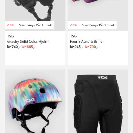
-10%
Spar Penge På Dit Sæt
-16%
Spar Penge På Dit Sæt
TSG
TSG
Gravity Solid Color Hjelm
Four S Aurora Briller
kr 740,-
kr 665,-
kr 945,-
kr 790,-