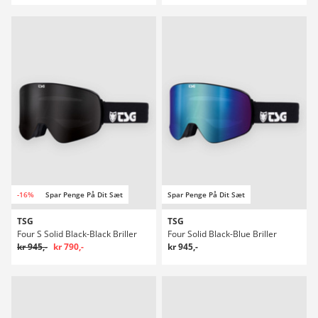
-16%
Spar Penge På Dit Sæt
Spar Penge På Dit Sæt
TSG
TSG
Four S Solid Black-Black Briller
Four Solid Black-Blue Briller
kr 945,-
kr 790,-
kr 945,-