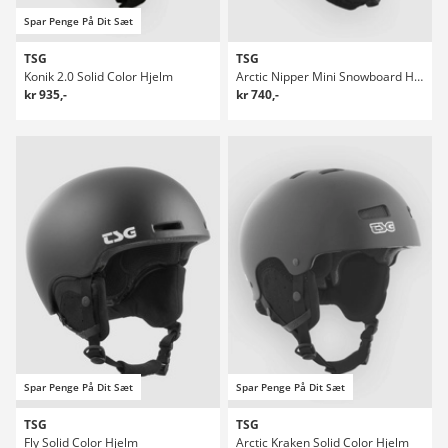
Spar Penge På Dit Sæt
TSG
TSG
Konik 2.0 Solid Color Hjelm
Arctic Nipper Mini Snowboard Hjelm Kids Hjelm
kr 935,-
kr 740,-
Spar Penge På Dit Sæt
Spar Penge På Dit Sæt
TSG
TSG
Fly Solid Color Hjelm
Arctic Kraken Solid Color Hjelm