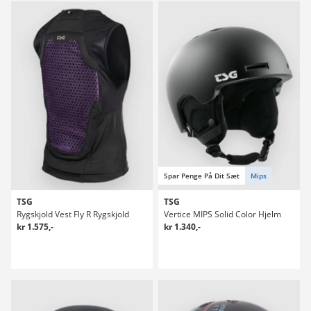
Spar Penge På Dit Sæt
Mips
TSG
TSG
Rygskjold Vest Fly R Rygskjold
Vertice MIPS Solid Color Hjelm
kr 1.575,-
kr 1.340,-