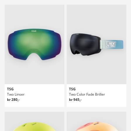
TSG
TSG
Two Linser
Two Color Fade Briller
kr 280,-
kr 945,-