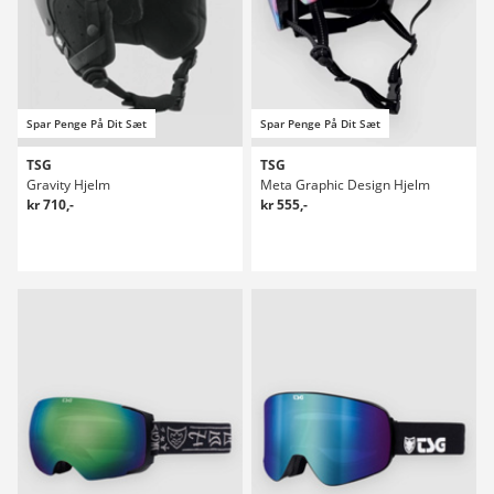
Spar Penge På Dit Sæt
Spar Penge På Dit Sæt
TSG
TSG
Gravity Hjelm
Meta Graphic Design Hjelm
kr 710,-
kr 555,-