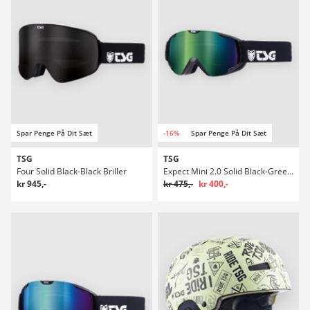
Spar Penge På Dit Sæt
-16%
Spar Penge På Dit Sæt
TSG
TSG
Four Solid Black-Black Briller
Expect Mini 2.0 Solid Black-Green Briller
kr 945,-
kr 475,-
kr 400,-