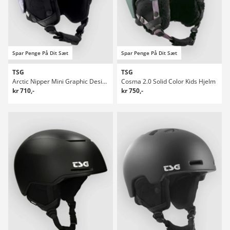
Spar Penge På Dit Sæt
Spar Penge På Dit Sæt
TSG
TSG
Arctic Nipper Mini Graphic Design Kids Hjelm
Cosma 2.0 Solid Color Kids Hjelm
kr 710,-
kr 750,-