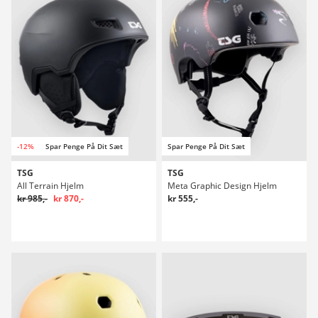
-12%
Spar Penge På Dit Sæt
Spar Penge På Dit Sæt
TSG
TSG
All Terrain Hjelm
Meta Graphic Design Hjelm
kr 985,-
kr 870,-
kr 555,-