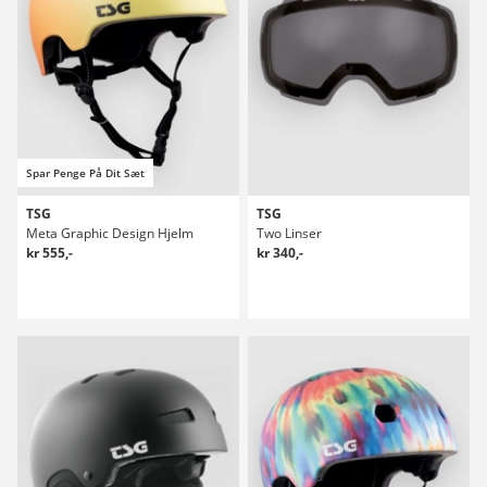
Spar Penge På Dit Sæt
TSG
TSG
Meta Graphic Design Hjelm
Two Linser
kr 555,-
kr 340,-