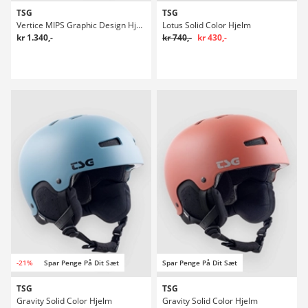
TSG
TSG
Vertice MIPS Graphic Design Hjelm
Lotus Solid Color Hjelm
kr 1.340,-
kr 740,-
kr 430,-
-21%
Spar Penge På Dit Sæt
Spar Penge På Dit Sæt
TSG
TSG
Gravity Solid Color Hjelm
Gravity Solid Color Hjelm