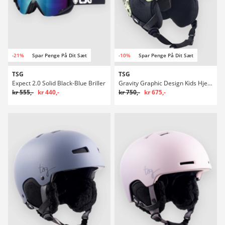
-21%
Spar Penge På Dit Sæt
-10%
Spar Penge På Dit Sæt
TSG
TSG
Expect 2.0 Solid Black-Blue Briller
Gravity Graphic Design Kids Hjelm
kr 555,-
kr 440,-
kr 750,-
kr 675,-