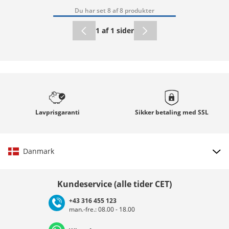
Du har set 8 af 8 produkter
1 af 1 sider
Lavprisgaranti
Sikker betaling med
SSL
Danmark
Vælg land
Kundeservice (alle tider CET)
+43 316 455 123
man.-fre.: 08.00 - 18.00
Deutschland
Österreich
Schweiz (Deutsch)