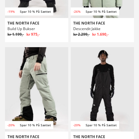
-19%
Spar 10 % På Sættet
-26%
Spar 10 % På Sættet
THE NORTH FACE
THE NORTH FACE
Build Up Bukser
Descendit Jakke
kr 1.199,-
kr 975,-
kr 2.299,-
kr 1.690,-
-20%
Spar 10 % På Sættet
-20%
Spar 10 % På Sættet
THE NORTH FACE
THE NORTH FACE