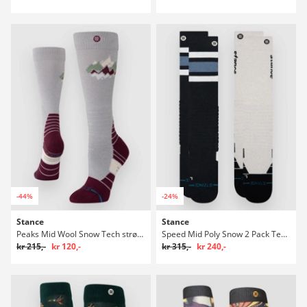
-44%
-24%
Stance
Stance
Peaks Mid Wool Snow Tech strømper
Speed Mid Poly Snow 2 Pack Tech strømper
kr 215,-
kr 120,-
kr 315,-
kr 240,-