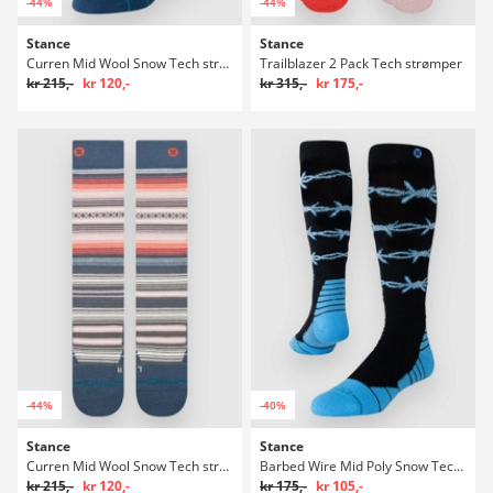
-44%
-44%
Stance
Stance
Curren Mid Wool Snow Tech strømper
Trailblazer 2 Pack Tech strømper
kr 215,-
kr 120,-
kr 315,-
kr 175,-
-44%
-40%
Stance
Stance
Curren Mid Wool Snow Tech strømper
Barbed Wire Mid Poly Snow Tech strømper
kr 215,-
kr 120,-
kr 175,-
kr 105,-