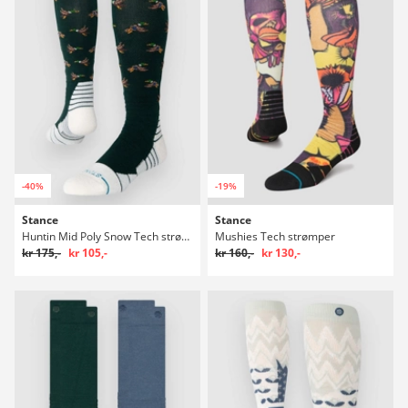
-40%
-19%
Stance
Stance
Huntin Mid Poly Snow Tech strømper
Mushies Tech strømper
kr 175,-
kr 105,-
kr 160,-
kr 130,-