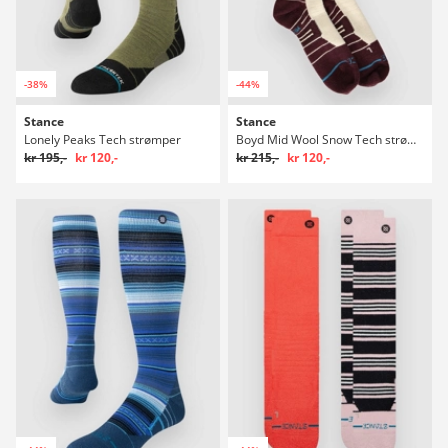
-38%
-44%
Stance
Stance
Lonely Peaks Tech strømper
Boyd Mid Wool Snow Tech strømper
kr 195,-
kr 120,-
kr 215,-
kr 120,-