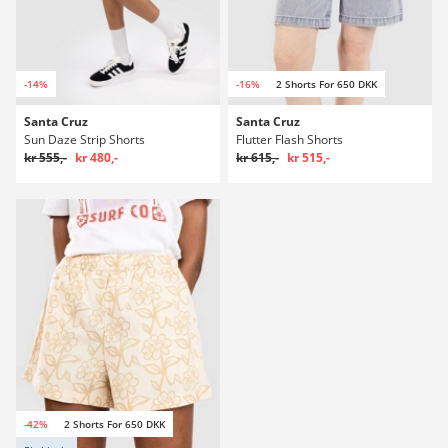
-14%
-16%
2 Shorts For 650 DKK
Santa Cruz
Santa Cruz
Sun Daze Strip Shorts
Flutter Flash Shorts
kr 555,-
kr 480,-
kr 615,-
kr 515,-
-42%
2 Shorts For 650 DKK