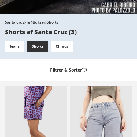
Santa Cruz
Tøj
Bukser
Shorts
Shorts af Santa Cruz
(
3
)
Jeans
Shorts
Chinos
Filtrer & Sorter