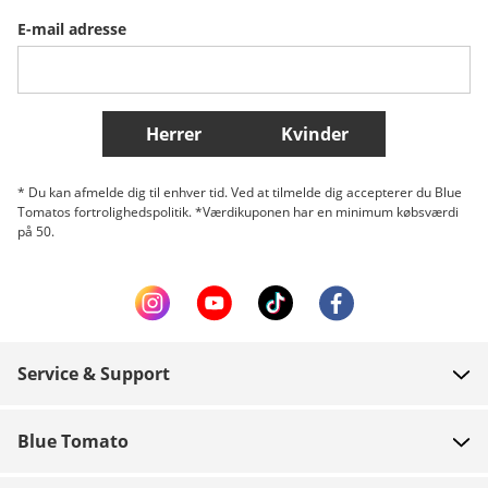
E-mail adresse
Belgique (Français)
Danmark
Norge
Flere lande
Herrer
Kvinder
* Du kan afmelde dig til enhver tid. Ved at tilmelde dig accepterer du Blue
Tomatos fortrolighedspolitik. *Værdikuponen har en minimum købsværdi
på 50.
Service & Support
FAQ
Blue Tomato
Kontakt