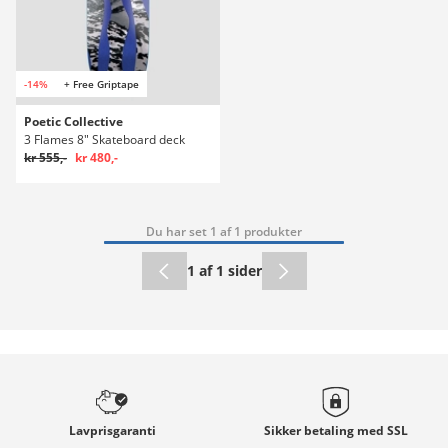
-14%
+ Free Griptape
Poetic Collective
3 Flames 8" Skateboard deck
kr 555,-
kr 480,-
Du har set 1 af 1 produkter
1 af 1 sider
Lavprisgaranti
Sikker betaling med
SSL