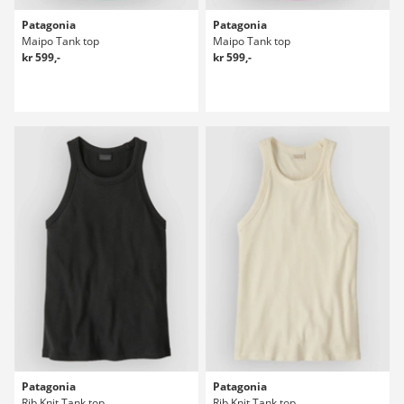
Patagonia
Patagonia
Maipo Tank top
Maipo Tank top
kr 599,-
kr 599,-
Patagonia
Patagonia
Rib Knit Tank top
Rib Knit Tank top