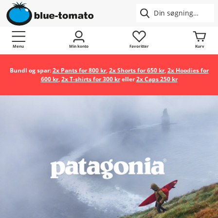
Menu
Min konto
Favoritter
Kurv
Bundl og spar:
2x Pants for 800 kr
,
2x Shorts for 650 kr
,
2x Hoodies for
600 kr
,
2x T-shirts for 300 kr
eller
2x Caps 250 kr