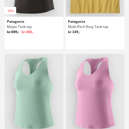
-25%
Patagonia
Patagonia
Maipo Tank top
Multi-Pitch Boxy Tank top
kr 599,-
kr 450,-
kr 349,-