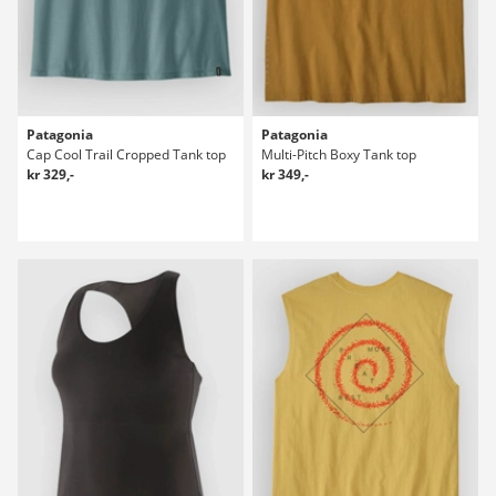
Patagonia
Patagonia
Cap Cool Trail Cropped Tank top
Multi-Pitch Boxy Tank top
kr 329,-
kr 349,-