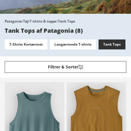
Patagonia
Tøj
T-shirts & toppe
Tank Tops
Tank Tops af Patagonia
(
8
)
T-Shirts Kortærmet
Langærmede T-shirts
Tank Tops
Filtrer & Sorter