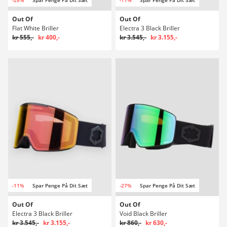
Out Of
Out Of
Flat White Briller
Electra 3 Black Briller
kr 555,-
kr 400,-
kr 3.545,-
kr 3.155,-
-11%
Spar Penge På Dit Sæt
-27%
Spar Penge På Dit Sæt
Out Of
Out Of
Electra 3 Black Briller
Void Black Briller
kr 3.545,-
kr 3.155,-
kr 860,-
kr 630,-