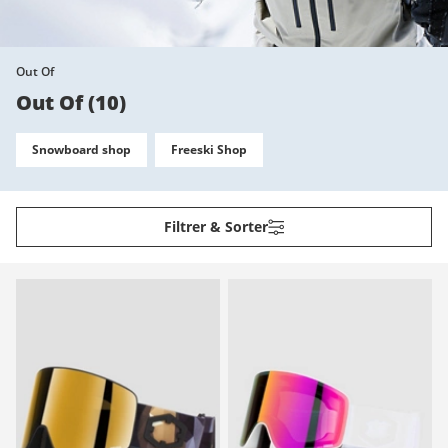
Out Of
Out Of
(
10
)
Snowboard shop
Freeski Shop
Filtrer & Sorter