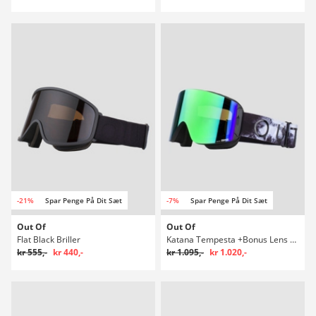
-21%
Spar Penge På Dit Sæt
-7%
Spar Penge På Dit Sæt
Out Of
Out Of
Flat Black Briller
Katana Tempesta +Bonus Lens Briller
kr 555,-
kr 440,-
kr 1.095,-
kr 1.020,-