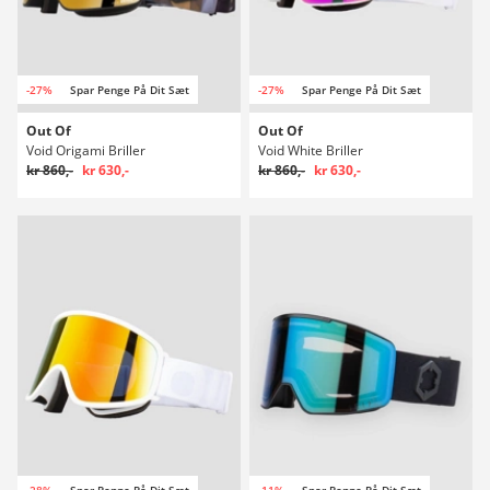
-27%
Spar Penge På Dit Sæt
-27%
Spar Penge På Dit Sæt
Out Of
Out Of
Void Origami Briller
Void White Briller
kr 860,-
kr 630,-
kr 860,-
kr 630,-
-28%
Spar Penge På Dit Sæt
-11%
Spar Penge På Dit Sæt