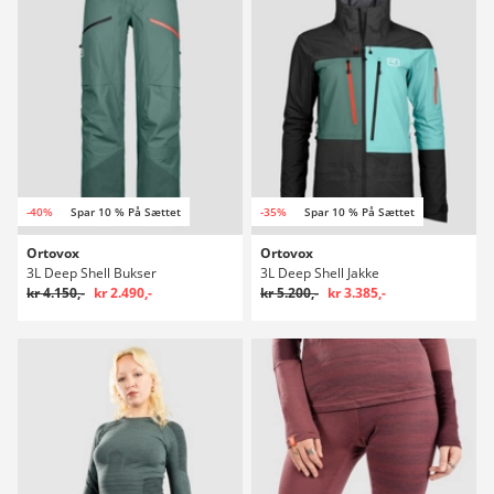
-40%
Spar 10 % På Sættet
-35%
Spar 10 % På Sættet
Ortovox
Ortovox
3L Deep Shell Bukser
3L Deep Shell Jakke
kr 4.150,-
kr 2.490,-
kr 5.200,-
kr 3.385,-