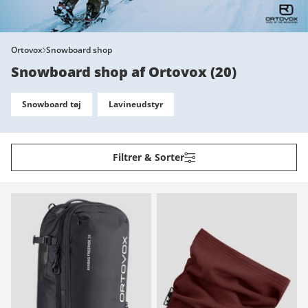
Ortovox
Snowboard shop
Snowboard shop af Ortovox
(
20
)
Snowboard tøj
Lavineudstyr
Filtrer & Sorter