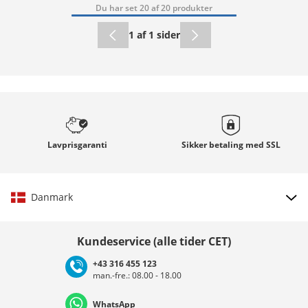
Du har set 20 af 20 produkter
1 af 1 sider
Lavprisgaranti
Sikker betaling med
SSL
Danmark
Vælg land
Kundeservice (alle tider CET)
+43 316 455 123
man.-fre.: 08.00 - 18.00
Deutschland
Österreich
Schweiz (Deutsch)
WhatsApp