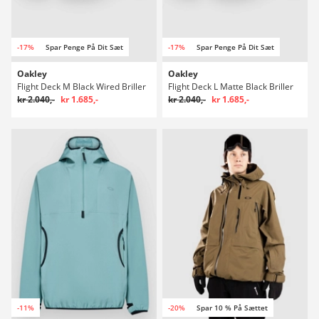
-17%
Spar Penge På Dit Sæt
-17%
Spar Penge På Dit Sæt
Oakley
Oakley
Flight Deck M Black Wired Briller
Flight Deck L Matte Black Briller
kr 2.040,-
kr 1.685,-
kr 2.040,-
kr 1.685,-
-11%
-20%
Spar 10 % På Sættet