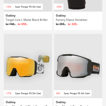
-12%
Spar Penge På Dit Sæt
-10%
Oakley
Oakley
Target Line L Matte Black Briller
Factory Elipse Handsker
kr 740,-
kr 650,-
kr 355,-
kr 320,-
-17%
Spar Penge På Dit Sæt
-8%
Spar Penge På Dit Sæt
Oakley
Oakley