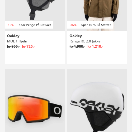
-10%
Spar Penge På Dit Sæt
-36%
Spar 10 % På Sættet
Oakley
Oakley
MOD1 Hjelm
Range RC 2.0 Jakke
kr 800,-
kr 720,-
kr 1.900,-
kr 1.210,-