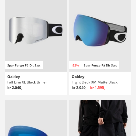
Spar Penge På Dit Sæt
-22%
Spar Penge På Dit Sæt
Oakley
Oakley
Fall Line XL Black Briller
Flight Deck XM Matte Black
kr 2.040,-
kr 2.040,-
kr 1.595,-