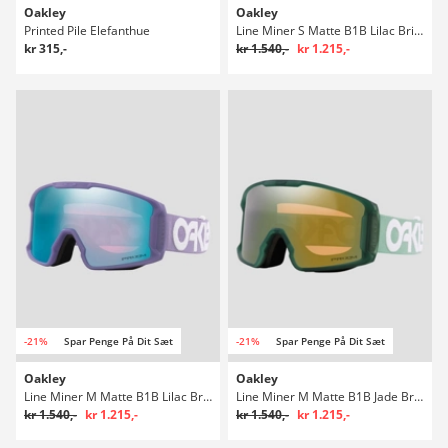
Oakley
Oakley
Printed Pile Elefanthue
Line Miner S Matte B1B Lilac Briller
kr 315,-
kr 1.540,-
kr 1.215,-
-21%
Spar Penge På Dit Sæt
-21%
Spar Penge På Dit Sæt
Oakley
Oakley
Line Miner M Matte B1B Lilac Briller
Line Miner M Matte B1B Jade Briller
kr 1.540,-
kr 1.215,-
kr 1.540,-
kr 1.215,-