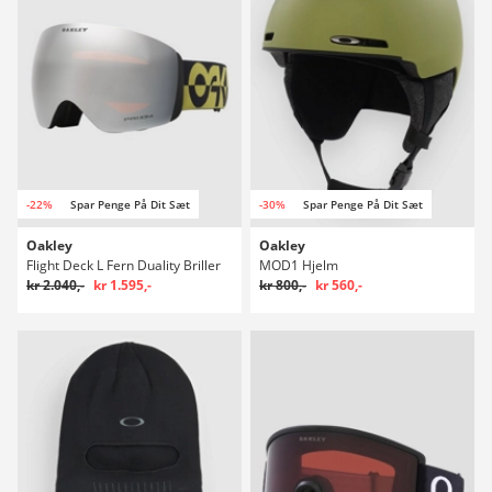
-22%
Spar Penge På Dit Sæt
-30%
Spar Penge På Dit Sæt
Oakley
Oakley
Flight Deck L Fern Duality Briller
MOD1 Hjelm
kr 2.040,-
kr 1.595,-
kr 800,-
kr 560,-