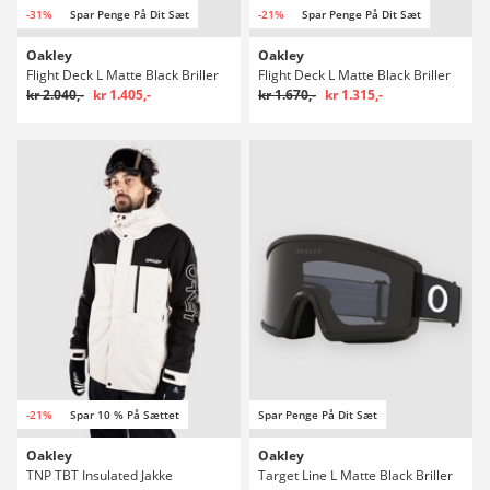
-31%
Spar Penge På Dit Sæt
-21%
Spar Penge På Dit Sæt
Oakley
Oakley
Flight Deck L Matte Black Briller
Flight Deck L Matte Black Briller
kr 2.040,-
kr 1.405,-
kr 1.670,-
kr 1.315,-
-21%
Spar 10 % På Sættet
Spar Penge På Dit Sæt
Oakley
Oakley
TNP TBT Insulated Jakke
Target Line L Matte Black Briller