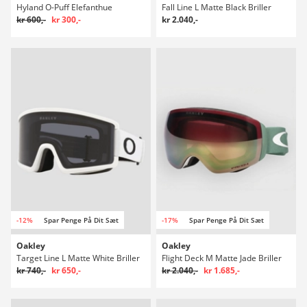
Hyland O-Puff Elefanthue
Fall Line L Matte Black Briller
kr 600,-
kr 300,-
kr 2.040,-
-12%
Spar Penge På Dit Sæt
-17%
Spar Penge På Dit Sæt
Oakley
Oakley
Target Line L Matte White Briller
Flight Deck M Matte Jade Briller
kr 740,-
kr 650,-
kr 2.040,-
kr 1.685,-