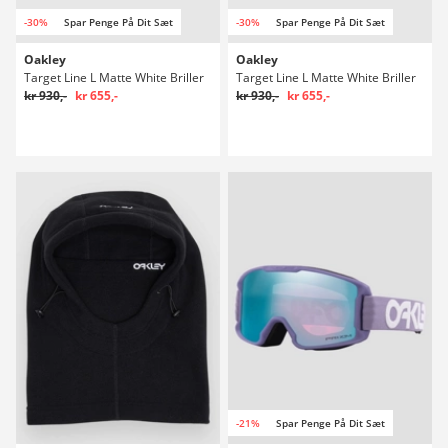
-30%
Spar Penge På Dit Sæt
-30%
Spar Penge På Dit Sæt
Oakley
Oakley
Target Line L Matte White Briller
Target Line L Matte White Briller
kr 930,-
kr 655,-
kr 930,-
kr 655,-
-21%
Spar Penge På Dit Sæt