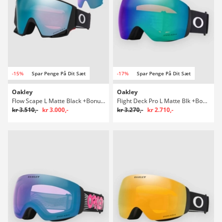
-15%
Spar Penge På Dit Sæt
-17%
Spar Penge På Dit Sæt
Oakley
Oakley
Flow Scape L Matte Black +Bonus Lens Briller
Flight Deck Pro L Matte Blk +Bonus Lens Briller
kr 3.510,-
kr 3.000,-
kr 3.270,-
kr 2.710,-