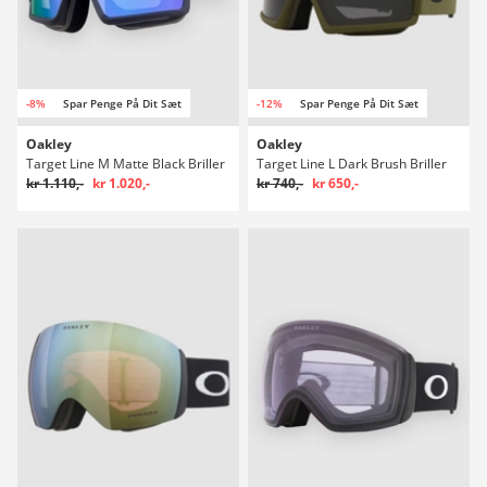
-8%
Spar Penge På Dit Sæt
-12%
Spar Penge På Dit Sæt
Oakley
Oakley
Target Line M Matte Black Briller
Target Line L Dark Brush Briller
kr 1.110,-
kr 1.020,-
kr 740,-
kr 650,-