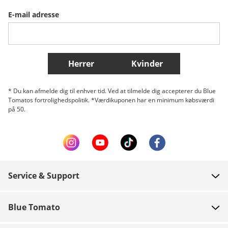
E-mail adresse
Belgique (Français)
Danmark
Norge
Flere lande
Herrer
Kvinder
* Du kan afmelde dig til enhver tid. Ved at tilmelde dig accepterer du Blue
Tomatos fortrolighedspolitik. *Værdikuponen har en minimum købsværdi
på 50.
Service & Support
FAQ
Blue Tomato
Kontakt