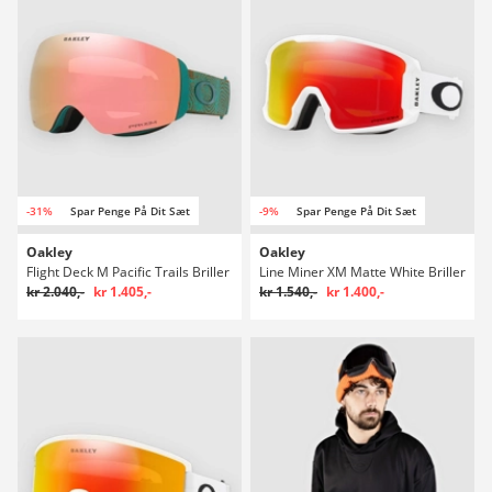
-31%
Spar Penge På Dit Sæt
-9%
Spar Penge På Dit Sæt
Oakley
Oakley
Flight Deck M Pacific Trails Briller
Line Miner XM Matte White Briller
kr 2.040,-
kr 1.405,-
kr 1.540,-
kr 1.400,-