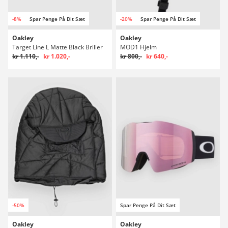
-8%
Spar Penge På Dit Sæt
-20%
Spar Penge På Dit Sæt
Oakley
Oakley
Target Line L Matte Black Briller
MOD1 Hjelm
kr 1.110,-
kr 1.020,-
kr 800,-
kr 640,-
-50%
Spar Penge På Dit Sæt
Oakley
Oakley