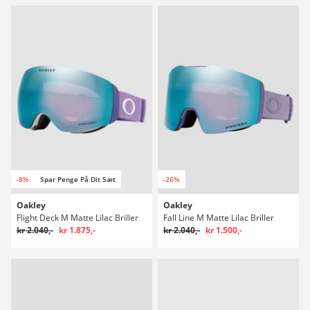
-8%
Spar Penge På Dit Sæt
-26%
Oakley
Oakley
Flight Deck M Matte Lilac Briller
Fall Line M Matte Lilac Briller
kr 2.040,-
kr 1.875,-
kr 2.040,-
kr 1.500,-