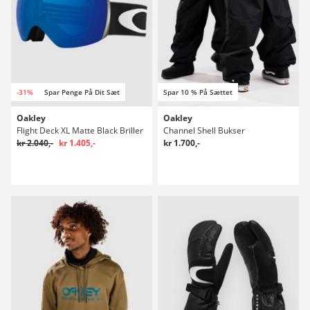
-31%
Spar Penge På Dit Sæt
Spar 10 % På Sættet
Oakley
Oakley
Flight Deck XL Matte Black Briller
Channel Shell Bukser
kr 2.040,-
kr 1.405,-
kr 1.700,-