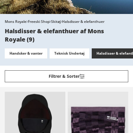
Mons Royale
Freeski Shop
Skitøj
Halsdisser & elefanthuer
Halsdisser & elefanthuer af Mons
Royale
(
9
)
Handsker & vanter
Teknisk Undertøj
Halsdisser & elefan
Filtrer & Sorter