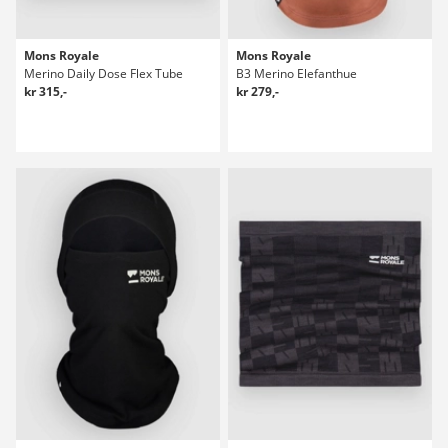
Mons Royale
Mons Royale
Merino Daily Dose Flex Tube
B3 Merino Elefanthue
kr 315,-
kr 279,-