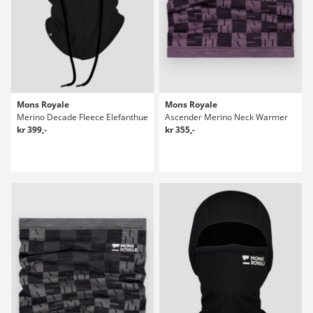
Mons Royale
Mons Royale
Merino Decade Fleece Elefanthue
Ascender Merino Neck Warmer
kr 399,-
kr 355,-