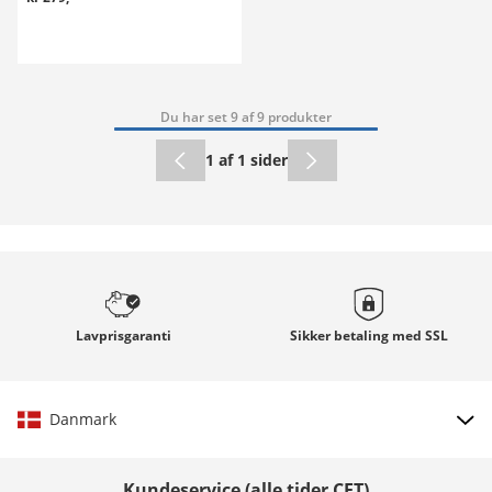
Du har set 9 af 9 produkter
1 af 1 sider
Lavprisgaranti
Sikker betaling med
SSL
Danmark
Vælg land
Kundeservice (alle tider CET)