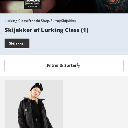
Lurking Class
Freeski Shop
Skitøj
Skijakker
Skijakker af Lurking Class
(
1
)
Skijakker
Filtrer & Sorter