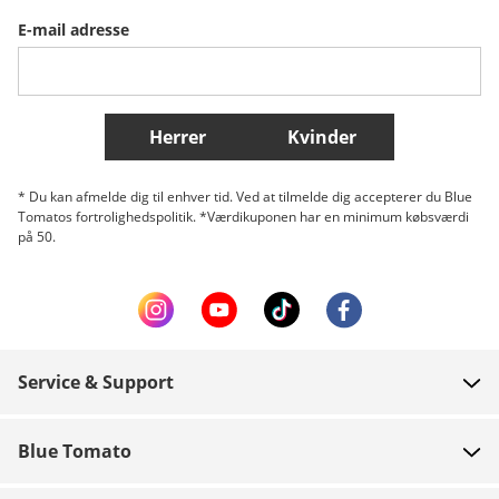
E-mail adresse
Belgique (Français)
Danmark
Norge
Flere lande
Herrer
Kvinder
* Du kan afmelde dig til enhver tid. Ved at tilmelde dig accepterer du Blue
Tomatos fortrolighedspolitik. *Værdikuponen har en minimum købsværdi
på 50.
Service & Support
FAQ
Blue Tomato
Kontakt