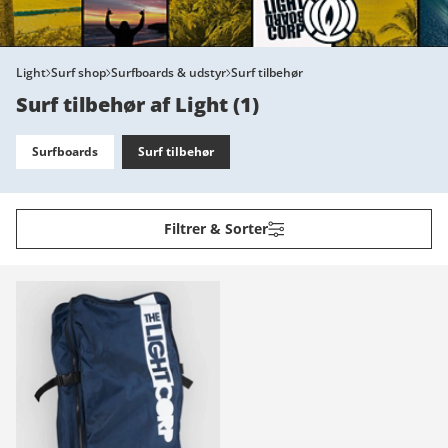
Light
Surf shop
Surfboards & udstyr
Surf tilbehør
Surf tilbehør af Light
(
1
)
Surfboards
Surf tilbehør
Filtrer & Sorter