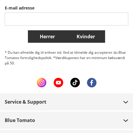
E-mail adresse
Belgique (Français)
Danmark
Norge
Flere lande
Herrer
Kvinder
* Du kan afmelde dig til enhver tid. Ved at tilmelde dig accepterer du Blue
Tomatos fortrolighedspolitik. *Værdikuponen har en minimum købsværdi
på 50.
Service & Support
FAQ
Blue Tomato
Kontakt