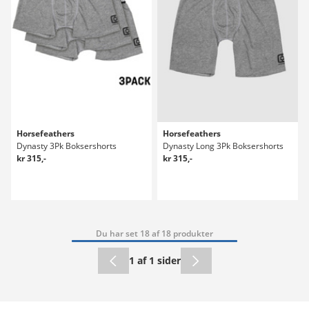
Horsefeathers
Horsefeathers
Dynasty 3Pk Boksershorts
Dynasty Long 3Pk Boksershorts
kr 315,-
kr 315,-
Du har set 18 af 18 produkter
1 af 1 sider