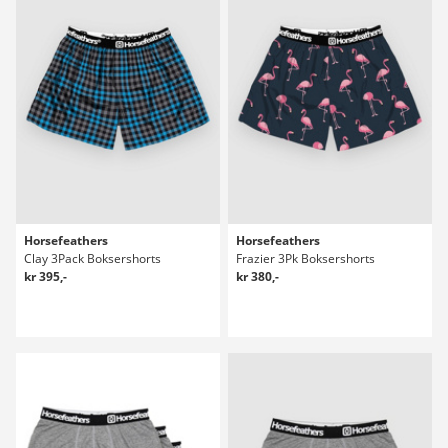
Horsefeathers
Horsefeathers
Clay 3Pack Boksershorts
Frazier 3Pk Boksershorts
kr 395,-
kr 380,-