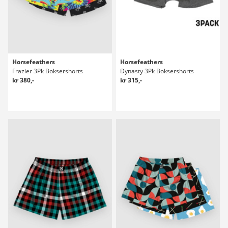
Horsefeathers
Horsefeathers
Frazier 3Pk Boksershorts
Dynasty 3Pk Boksershorts
kr 380,-
kr 315,-