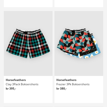
Horsefeathers
Horsefeathers
Clay 3Pack Boksershorts
Frazier 3Pk Boksershorts
kr 395,-
kr 380,-