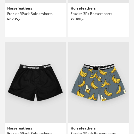
Horsefeathers
Horsefeathers
Frazier 5Pack Boksershorts
Frazier 3Pk Boksershorts
kr 735,-
kr 380,-
Horsefeathers
Horsefeathers
Frazier 5Pack Boksershorts
Frazier 5Pack Boksershorts