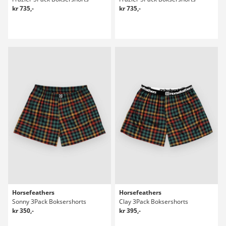
kr 735,-
kr 735,-
Horsefeathers
Horsefeathers
Sonny 3Pack Boksershorts
Clay 3Pack Boksershorts
kr 350,-
kr 395,-