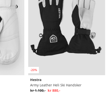
-20%
Hestra
Army Leather Heli Ski Handsker
kr 1.100,-
kr 880,-