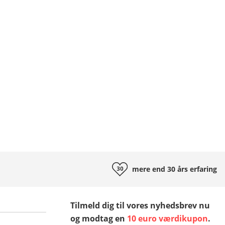
mere end 30 års
erfaring
Tilmeld dig til vores nyhedsbrev nu
og modtag en
10 euro værdikupon
.