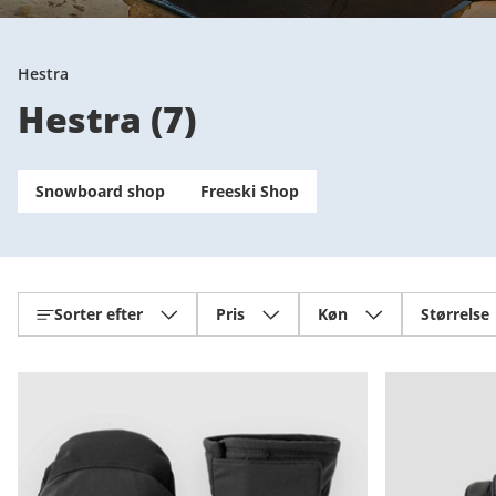
Hestra
Hestra
(
7
)
Snowboard shop
Freeski Shop
Sorter efter
Pris
Køn
Størrelse