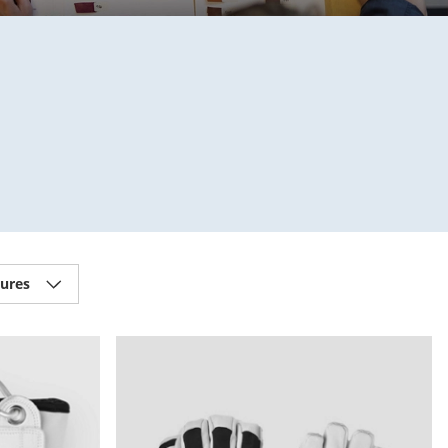
tures