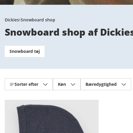
Dickies
Snowboard shop
Snowboard shop af Dickie
Snowboard tøj
Sorter efter
Køn
Bæredygtighed