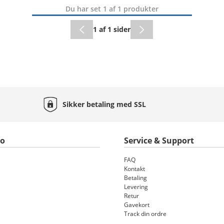
Du har set 1 af 1 produkter
1 af 1 sider
Sikker betaling med
SSL
to
Service & Support
FAQ
Kontakt
Betaling
Levering
Retur
Gavekort
Track din ordre