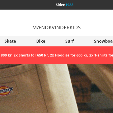
Siden
1988
MÆND
KVINDER
KIDS
Flere lande
Sverige
Skate
Bike
Surf
Snowboa
Slovenija
 800 kr
,
2x Shorts for 650 kr
,
2x Hoodies for 600 kr
,
2x T-shirts fo
België (Nederlands)
Belgique (Français)
Danmark
Norge