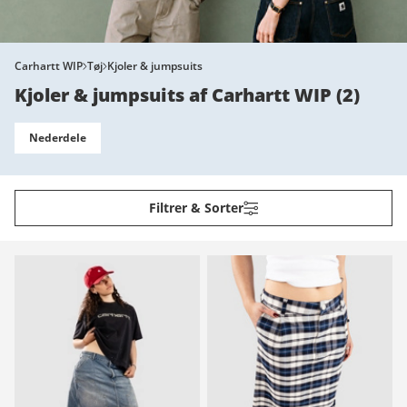
Carhartt WIP
Tøj
Kjoler & jumpsuits
Kjoler & jumpsuits af Carhartt WIP
(
2
)
Nederdele
Filtrer & Sorter