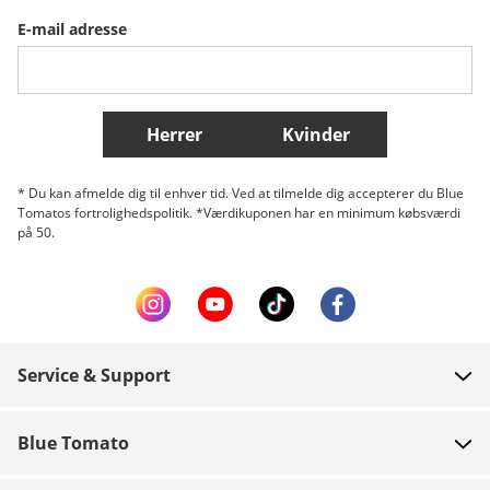
E-mail adresse
Belgique (Français)
Danmark
Norge
Flere lande
Herrer
Kvinder
* Du kan afmelde dig til enhver tid. Ved at tilmelde dig accepterer du Blue
Tomatos fortrolighedspolitik. *Værdikuponen har en minimum købsværdi
på 50.
Service & Support
FAQ
Blue Tomato
Kontakt