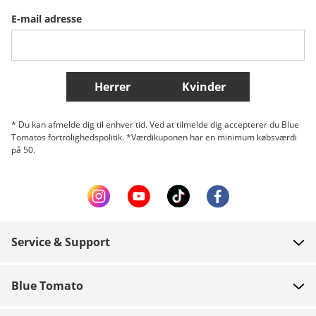
E-mail adresse
Belgique (Français)
Danmark
Norge
Flere lande
Herrer
Kvinder
* Du kan afmelde dig til enhver tid. Ved at tilmelde dig accepterer du Blue
Tomatos fortrolighedspolitik. *Værdikuponen har en minimum købsværdi
på 50.
Service & Support
FAQ
Blue Tomato
Kontakt