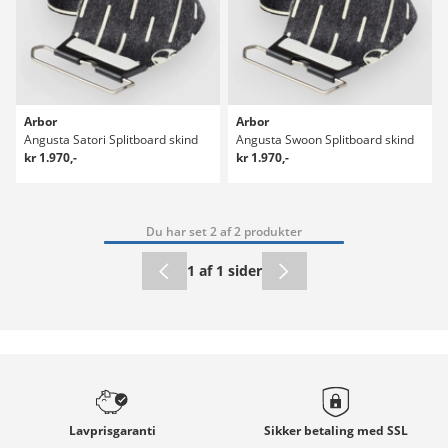
Arbor
Arbor
Angusta Satori Splitboard skind
Angusta Swoon Splitboard skind
kr 1.970,-
kr 1.970,-
Du har set 2 af 2 produkter
1 af 1 sider
Lavprisgaranti
Sikker betaling med
SSL