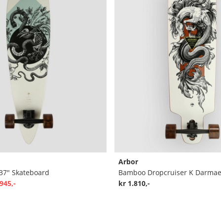
Arbor
37" Skateboard
945,-
kr 1.810,-