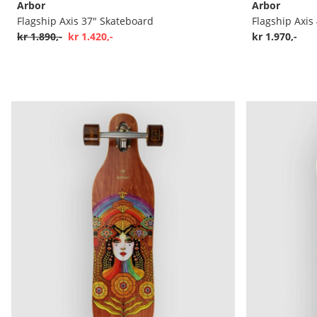
Arbor
Arbor
Flagship Axis 37" Skateboard
Flagship Axis
kr 1.890,-
kr 1.420,-
kr 1.970,-