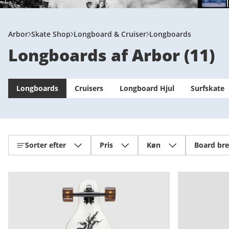
Arbor
Skate Shop
Longboard & Cruiser
Longboards
Longboards af Arbor
(
11
)
Longboards
Cruisers
Longboard Hjul
Surfskate
Sorter efter
Pris
Køn
Board br