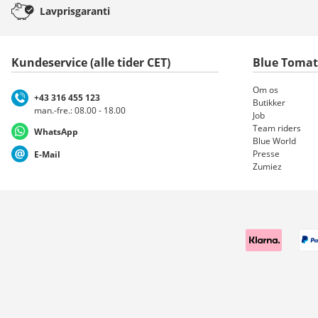
Lavprisgaranti
Kundeservice (alle tider CET)
Blue Toma
Om os
+43 316 455 123
Butikker
man.-fre.: 08.00 - 18.00
Job
Team riders
WhatsApp
Blue World
Presse
E-Mail
Zumiez