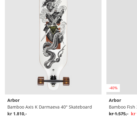
-40%
Arbor
Arbor
Bamboo Axis K Darmaeva 40" Skateboard
Bamboo Fish 
kr 1.810,-
kr 1.575,-
kr 