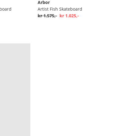
Arbor
eboard
Artist Fish Skateboard
kr 1.575,-
kr 1.025,-