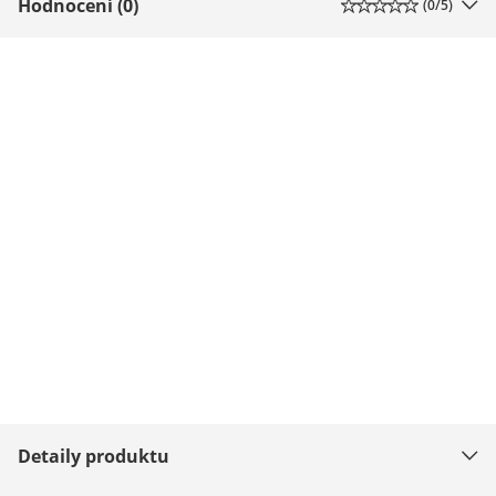
Hodnocení (0)
(
0
/5)
Detaily produktu