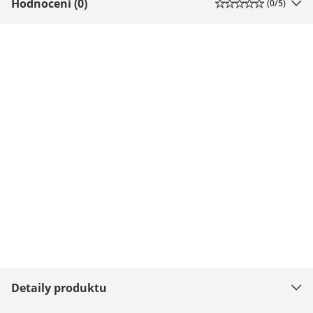
Hodnocení (0)
(
0
/5)
Detaily produktu