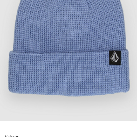
Volcom