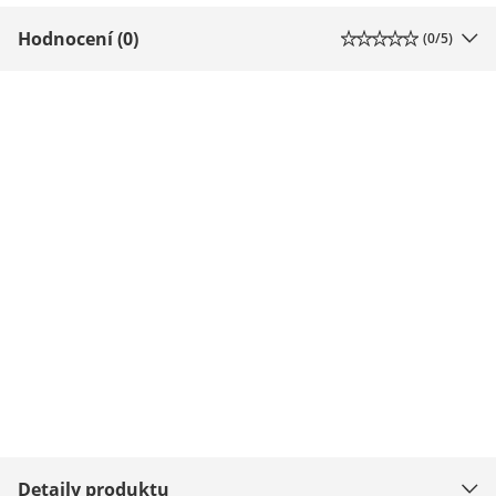
Hodnocení (0)
(
0
/5)
Detaily produktu