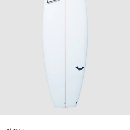
TwinsBros