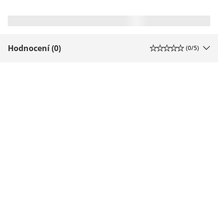
Hodnocení (0)
(
0
/5)