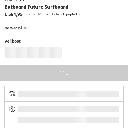
Batboard Future Surfboard
€ 594,95
včetně DPH
bez
dodacích poplatků
Barva
:
white
Velikost
...